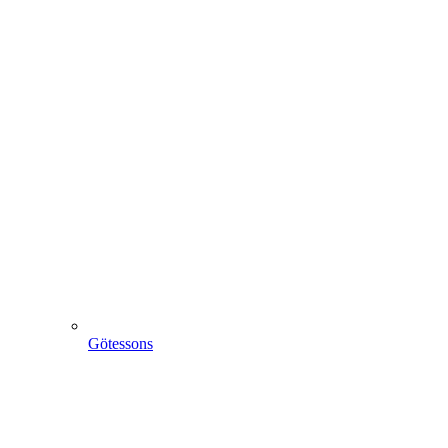
Götessons