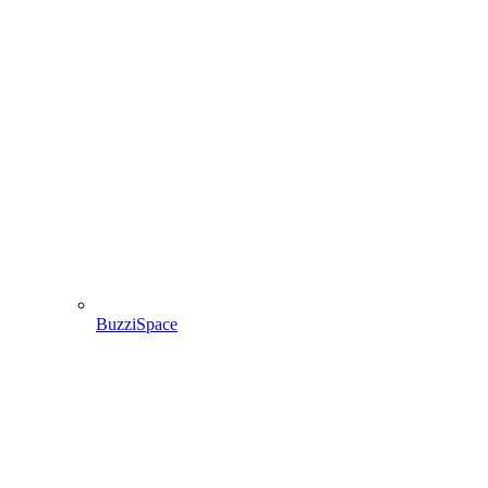
BuzziSpace