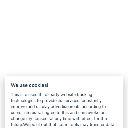
We use cookies!
This site uses third-party website tracking
technologies to provide its services, constantly
improve and display advertisements according to
users' interests. I agree to this and can revoke or
change my consent at any time with effect for the
Wir verkaufen online ausschließlich an Unternehmer
future.We point out that some tools may transfer data