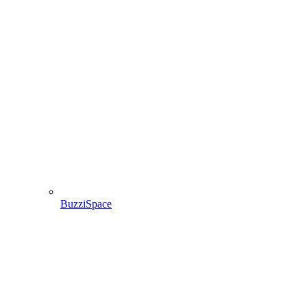
BuzziSpace