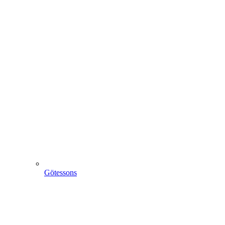
Götessons