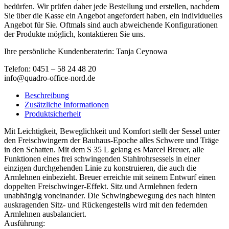
bedürfen. Wir prüfen daher jede Bestellung und erstellen, nachdem
Sie über die Kasse ein Angebot angefordert haben, ein individuelles
Angebot für Sie. Oftmals sind auch abweichende Konfigurationen
der Produkte möglich, kontaktieren Sie uns.
Ihre persönliche Kundenberaterin: Tanja Ceynowa
Telefon: 0451 – 58 24 48 20
info@quadro-office-nord.de
Beschreibung
Zusätzliche Informationen
Produktsicherheit
Mit Leichtigkeit, Beweglichkeit und Komfort stellt der Sessel unter
den Freischwingern der Bauhaus-Epoche alles Schwere und Träge
in den Schatten. Mit dem S 35 L gelang es Marcel Breuer, alle
Funktionen eines frei schwingenden Stahlrohrsessels in einer
einzigen durchgehenden Linie zu konstruieren, die auch die
Armlehnen einbezieht. Breuer erreichte mit seinem Entwurf einen
doppelten Freischwinger-Effekt. Sitz und Armlehnen federn
unabhängig voneinander. Die Schwingbewegung des nach hinten
auskragenden Sitz- und Rückengestells wird mit den federnden
Armlehnen ausbalanciert.
Ausführung: