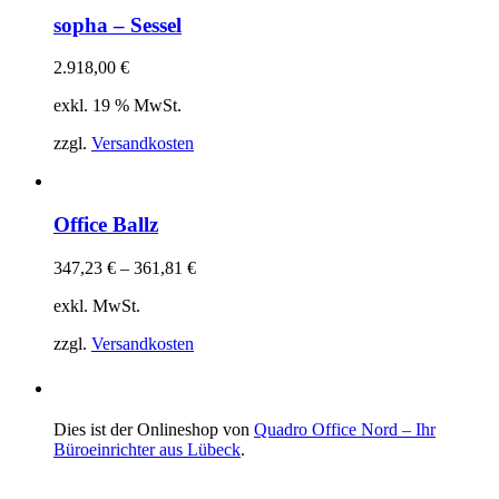
sopha – Sessel
2.918,00
€
exkl. 19 % MwSt.
zzgl.
Versandkosten
Office Ballz
347,23
€
–
361,81
€
exkl. MwSt.
zzgl.
Versandkosten
Dies ist der Onlineshop von
Quadro Office Nord – Ihr
Büroeinrichter aus Lübeck
.