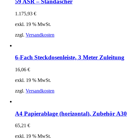
59 ASR – Standascher
1.175,93
€
exkl. 19 % MwSt.
zzgl.
Versandkosten
6-Fach Steckdosenleiste, 3 Meter Zuleitung
16,06
€
exkl. 19 % MwSt.
zzgl.
Versandkosten
A4 Papierablage (horizontal), Zubehör A30
65,21
€
exkl. 19 % MwSt.