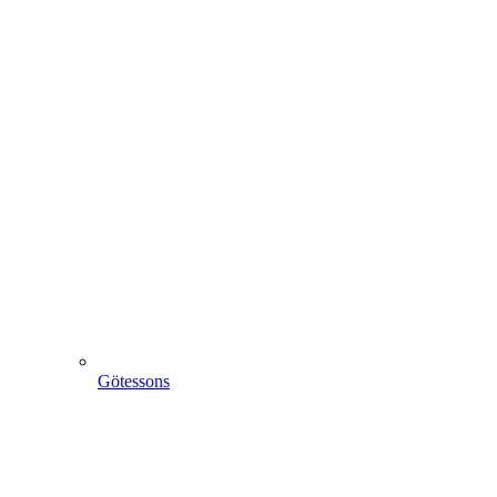
Götessons