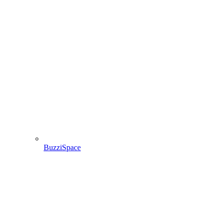
BuzziSpace