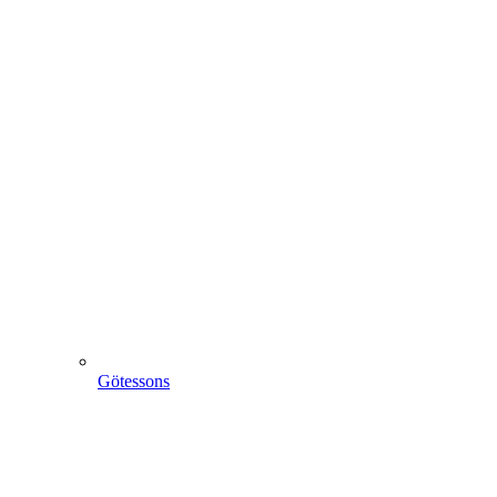
Götessons