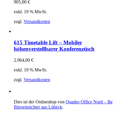
905,00
€
exkl. 19 % MwSt.
zzgl.
Versandkosten
615 Timetable Lift – Mobiler
höhenverstellbarer Konferenztisch
2.964,00
€
exkl. 19 % MwSt.
zzgl.
Versandkosten
Dies ist der Onlineshop von
Quadro Office Nord – Ihr
Büroeinrichter aus Lübeck
.