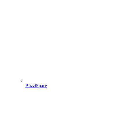
BuzziSpace