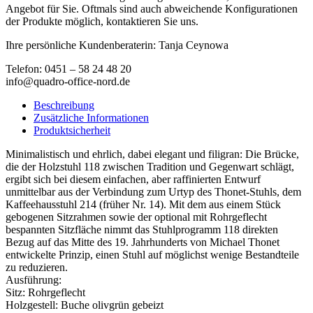
Angebot für Sie. Oftmals sind auch abweichende Konfigurationen
der Produkte möglich, kontaktieren Sie uns.
Ihre persönliche Kundenberaterin: Tanja Ceynowa
Telefon: 0451 – 58 24 48 20
info@quadro-office-nord.de
Beschreibung
Zusätzliche Informationen
Produktsicherheit
Minimalistisch und ehrlich, dabei elegant und filigran: Die Brücke,
die der Holzstuhl 118 zwischen Tradition und Gegenwart schlägt,
ergibt sich bei diesem einfachen, aber raffinierten Entwurf
unmittelbar aus der Verbindung zum Urtyp des Thonet-Stuhls, dem
Kaffeehausstuhl 214 (früher Nr. 14). Mit dem aus einem Stück
gebogenen Sitzrahmen sowie der optional mit Rohrgeflecht
bespannten Sitzfläche nimmt das Stuhlprogramm 118 direkten
Bezug auf das Mitte des 19. Jahrhunderts von Michael Thonet
entwickelte Prinzip, einen Stuhl auf möglichst wenige Bestandteile
zu reduzieren.
Ausführung:
Sitz: Rohrgeflecht
Holzgestell: Buche olivgrün gebeizt