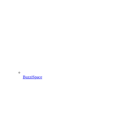
BuzziSpace