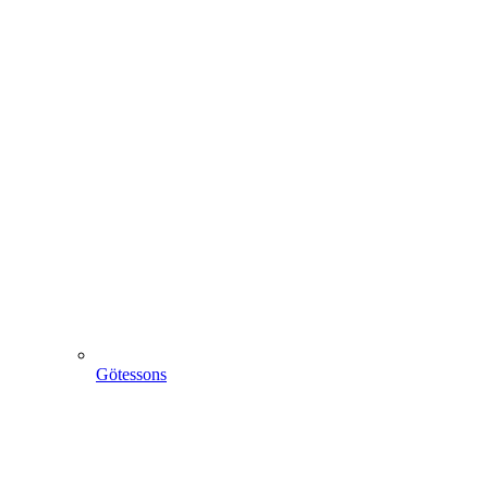
Götessons