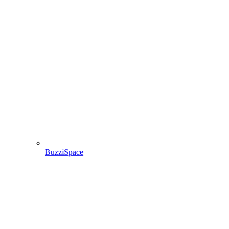
BuzziSpace