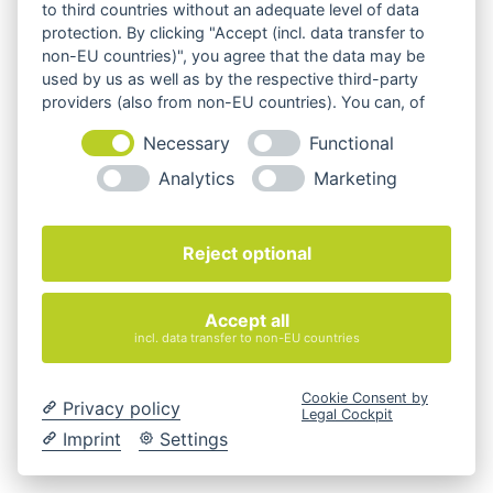
to third countries without an adequate level of data
protection. By clicking "Accept (incl. data transfer to
non-EU countries)", you agree that the data may be
used by us as well as by the respective third-party
providers (also from non-EU countries). You can, of
course, change your cookie settings at any time.
Necessary
Functional
Analytics
Marketing
Reject optional
Accept all
incl. data transfer to non-EU countries
Cookie Consent by
Privacy policy
Legal Cockpit
Imprint
Settings