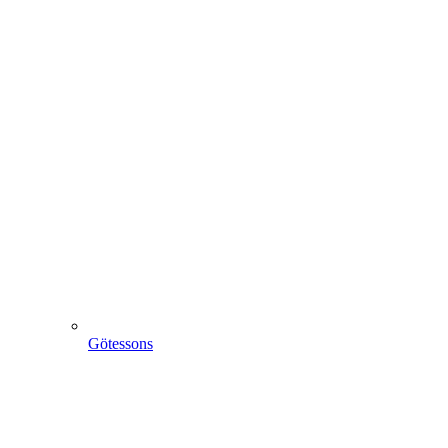
Götessons