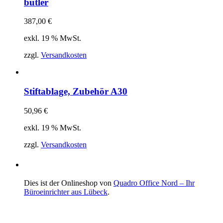
butler
387,00
€
exkl. 19 % MwSt.
zzgl.
Versandkosten
Stiftablage, Zubehör A30
50,96
€
exkl. 19 % MwSt.
zzgl.
Versandkosten
Dies ist der Onlineshop von
Quadro Office Nord – Ihr
Büroeinrichter aus Lübeck
.