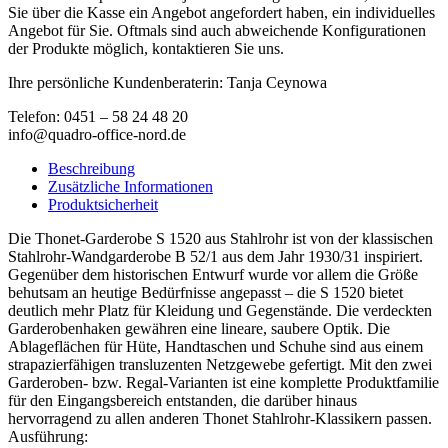
Sie über die Kasse ein Angebot angefordert haben, ein individuelles
Angebot für Sie. Oftmals sind auch abweichende Konfigurationen
der Produkte möglich, kontaktieren Sie uns.
Ihre persönliche Kundenberaterin: Tanja Ceynowa
Telefon: 0451 – 58 24 48 20
info@quadro-office-nord.de
Beschreibung
Zusätzliche Informationen
Produktsicherheit
Die Thonet-Garderobe S 1520 aus Stahlrohr ist von der klassischen
Stahlrohr-Wandgarderobe B 52/1 aus dem Jahr 1930/31 inspiriert.
Gegenüber dem historischen Entwurf wurde vor allem die Größe
behutsam an heutige Bedürfnisse angepasst – die S 1520 bietet
deutlich mehr Platz für Kleidung und Gegenstände. Die verdeckten
Garderobenhaken gewähren eine lineare, saubere Optik. Die
Ablageflächen für Hüte, Handtaschen und Schuhe sind aus einem
strapazierfähigen transluzenten Netzgewebe gefertigt. Mit den zwei
Garderoben- bzw. Regal-Varianten ist eine komplette Produktfamilie
für den Eingangsbereich entstanden, die darüber hinaus
hervorragend zu allen anderen Thonet Stahlrohr-Klassikern passen.
Ausführung: