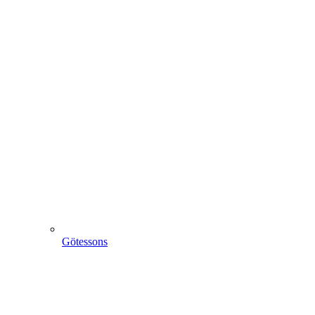
Götessons