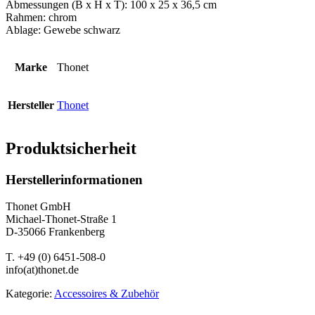
Abmessungen (B x H x T): 100 x 25 x 36,5 cm
Rahmen: chrom
Ablage: Gewebe schwarz
Marke
Thonet
Hersteller
Thonet
Produktsicherheit
Herstellerinformationen
Thonet GmbH
Michael-Thonet-Straße 1
D-35066 Frankenberg
T. +49 (0) 6451-508-0
info(at)thonet.de
Kategorie:
Accessoires & Zubehör