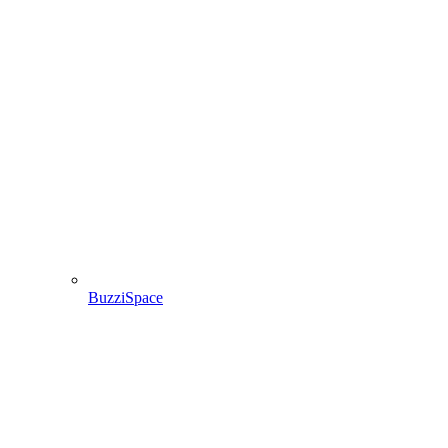
BuzziSpace