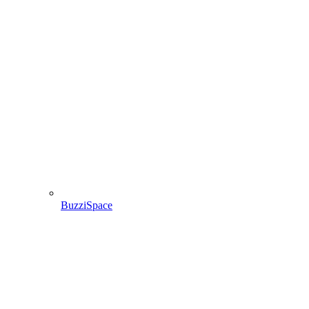
BuzziSpace