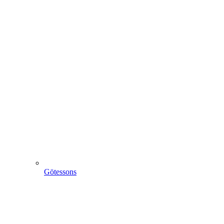
Götessons