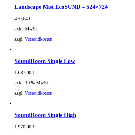
Landscape Mist EcoSUND – 524×724
470,64
€
exkl. MwSt.
zzgl.
Versandkosten
SoundRoom Single Low
1.687,00
€
exkl. 19 % MwSt.
zzgl.
Versandkosten
SoundRoom Single High
1.970,00
€