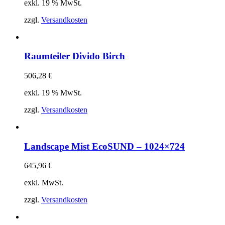
exkl. 19 % MwSt.
zzgl.
Versandkosten
Raumteiler Divido Birch
506,28
€
exkl. 19 % MwSt.
zzgl.
Versandkosten
Landscape Mist EcoSUND – 1024×724
645,96
€
exkl. MwSt.
zzgl.
Versandkosten