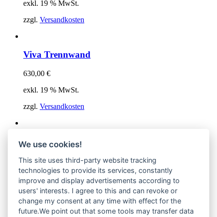
exkl. 19 % MwSt.
zzgl.
Versandkosten
Viva Trennwand
630,00
€
exkl. 19 % MwSt.
zzgl.
Versandkosten
Rossoacoustic CP30 System
We use cookies!
This site uses third-party website tracking
1.455,00
€
–
1.672,00
€
technologies to provide its services, constantly
exkl. MwSt.
improve and display advertisements according to
users' interests. I agree to this and can revoke or
zzgl.
Versandkosten
change my consent at any time with effect for the
future.We point out that some tools may transfer data