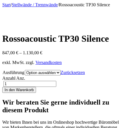
Start
/
Stellwände / Trennwände
/
Rossoacoustic TP30 Silence
Rossoacoustic TP30 Silence
847,00
€
–
1.130,00
€
exkl. MwSt.
zzgl.
Versandkosten
Ausführung
Zurücksetzen
Anzahl
Anz.
In den Warenkorb
Wir beraten Sie gerne individuell zu
diesem Produkt
Wir bieten Ihnen bei uns im Onlineshop hochwertige Büromöbel
von Markenherstellern, die oftmals einer individuellen Beratung