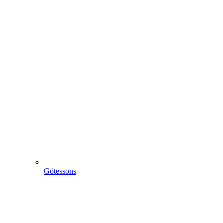
Götessons