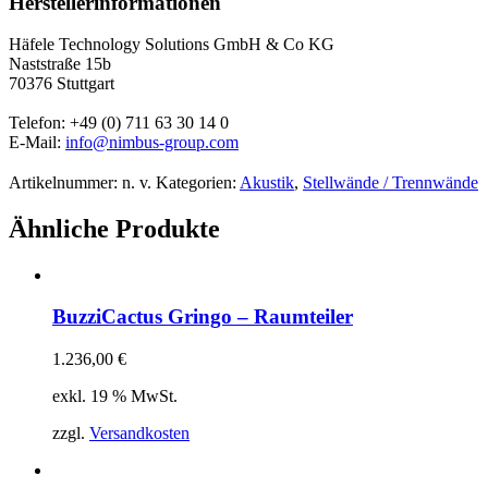
Herstellerinformationen
Häfele Technology Solutions GmbH & Co KG
Naststraße 15b
70376 Stuttgart
Telefon: +49 (0) 711 63 30 14 0
E-Mail:
info@nimbus-group.com
Artikelnummer:
n. v.
Kategorien:
Akustik
,
Stellwände / Trennwände
Ähnliche Produkte
BuzziCactus Gringo – Raumteiler
1.236,00
€
exkl. 19 % MwSt.
zzgl.
Versandkosten