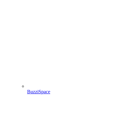
BuzziSpace