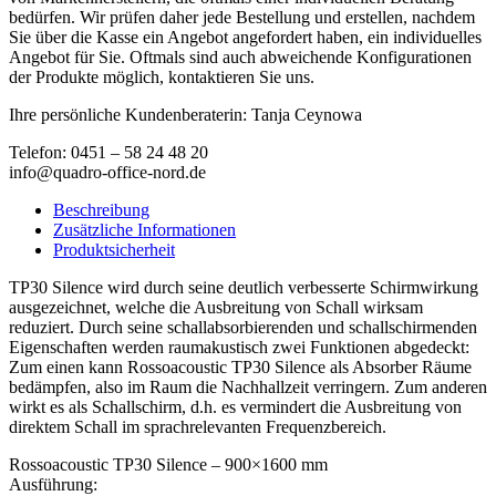
bedürfen. Wir prüfen daher jede Bestellung und erstellen, nachdem
Sie über die Kasse ein Angebot angefordert haben, ein individuelles
Angebot für Sie. Oftmals sind auch abweichende Konfigurationen
der Produkte möglich, kontaktieren Sie uns.
Ihre persönliche Kundenberaterin: Tanja Ceynowa
Telefon: 0451 – 58 24 48 20
info@quadro-office-nord.de
Beschreibung
Zusätzliche Informationen
Produktsicherheit
TP30 Silence wird durch seine deutlich verbesserte Schirmwirkung
ausgezeichnet, welche die Ausbreitung von Schall wirksam
reduziert. Durch seine schallabsorbierenden und schallschirmenden
Eigenschaften werden raumakustisch zwei Funktionen abgedeckt:
Zum einen kann Rossoacoustic TP30 Silence als Absorber Räume
bedämpfen, also im Raum die Nachhallzeit verringern. Zum anderen
wirkt es als Schallschirm, d.h. es vermindert die Ausbreitung von
direktem Schall im sprachrelevanten Frequenzbereich.
Rossoacoustic TP30 Silence – 900×1600 mm
Ausführung: