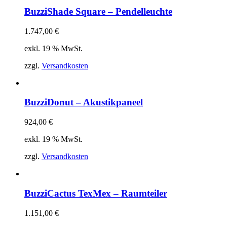
BuzziShade Square – Pendelleuchte
1.747,00
€
exkl. 19 % MwSt.
zzgl.
Versandkosten
BuzziDonut – Akustikpaneel
924,00
€
exkl. 19 % MwSt.
zzgl.
Versandkosten
BuzziCactus TexMex – Raumteiler
1.151,00
€