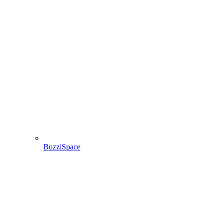
BuzziSpace