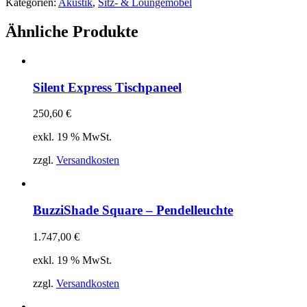
Kategorien:
Akustik
,
Sitz- & Loungemöbel
Ähnliche Produkte
Silent Express Tischpaneel
250,60
€
exkl. 19 % MwSt.
zzgl.
Versandkosten
BuzziShade Square – Pendelleuchte
1.747,00
€
exkl. 19 % MwSt.
zzgl.
Versandkosten