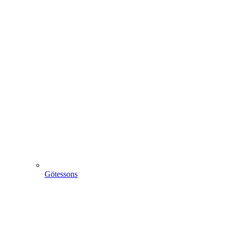
Götessons