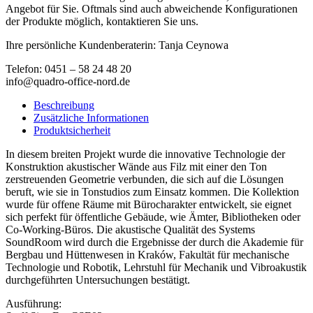
Angebot für Sie. Oftmals sind auch abweichende Konfigurationen
der Produkte möglich, kontaktieren Sie uns.
Ihre persönliche Kundenberaterin: Tanja Ceynowa
Telefon: 0451 – 58 24 48 20
info@quadro-office-nord.de
Beschreibung
Zusätzliche Informationen
Produktsicherheit
In diesem breiten Projekt wurde die innovative Technologie der
Konstruktion akustischer Wände aus Filz mit einer den Ton
zerstreuenden Geometrie verbunden, die sich auf die Lösungen
beruft, wie sie in Tonstudios zum Einsatz kommen. Die Kollektion
wurde für offene Räume mit Bürocharakter entwickelt, sie eignet
sich perfekt für öffentliche Gebäude, wie Ämter, Bibliotheken oder
Co-Working-Büros. Die akustische Qualität des Systems
SoundRoom wird durch die Ergebnisse der durch die Akademie für
Bergbau und Hüttenwesen in Kraków, Fakultät für mechanische
Technologie und Robotik, Lehrstuhl für Mechanik und Vibroakustik
durchgeführten Untersuchungen bestätigt.
Ausführung: