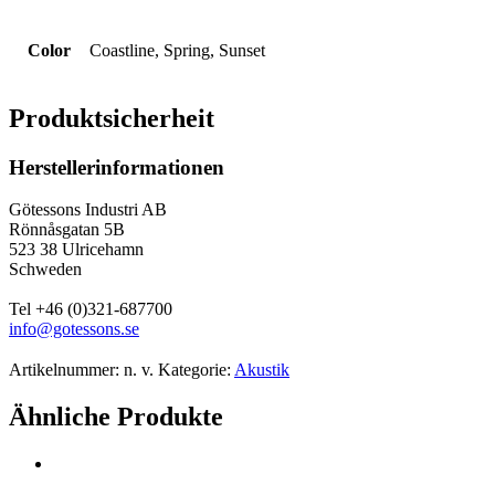
Color
Coastline, Spring, Sunset
Produktsicherheit
Herstellerinformationen
Götessons Industri AB
Rönnåsgatan 5B
523 38 Ulricehamn
Schweden
Tel +46 (0)321-687700
info@gotessons.se
Artikelnummer:
n. v.
Kategorie:
Akustik
Ähnliche Produkte