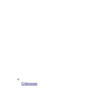
Götessons