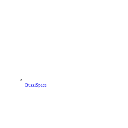
BuzziSpace