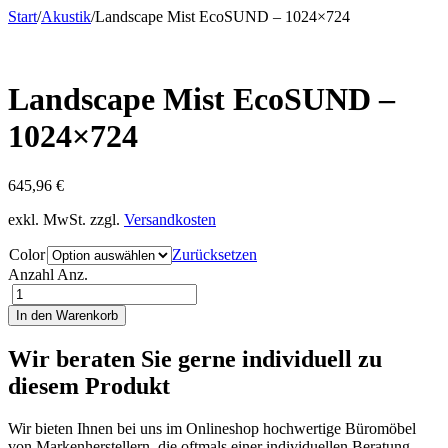
Start
/
Akustik
/
Landscape Mist EcoSUND – 1024×724
Landscape Mist EcoSUND –
1024×724
645,96
€
exkl. MwSt.
zzgl.
Versandkosten
Color
Zurücksetzen
Anzahl
Anz.
In den Warenkorb
Wir beraten Sie gerne individuell zu
diesem Produkt
Wir bieten Ihnen bei uns im Onlineshop hochwertige Büromöbel
von Markenherstellern, die oftmals einer individuellen Beratung