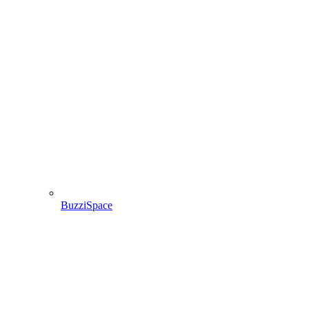
BuzziSpace