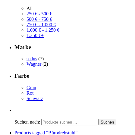
All
250
€
-
500
€
500
€
-
750
€
750
€
-
1.000
€
1.000
€
-
1.250
€
1.250
€
+
Marke
sedus
(7)
Wagner
(2)
Farbe
Grau
Rot
Schwarz
Suchen nach:
Products tagged
“Bürodrehstuhl”