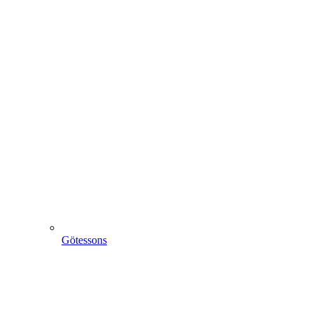
Götessons