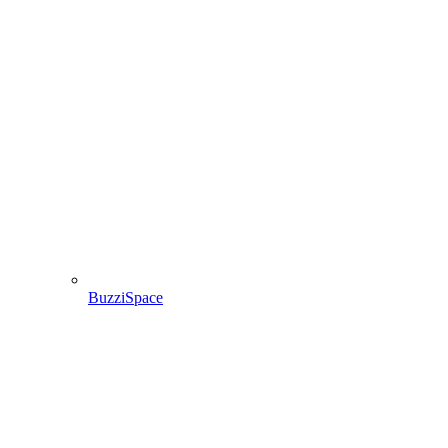
BuzziSpace