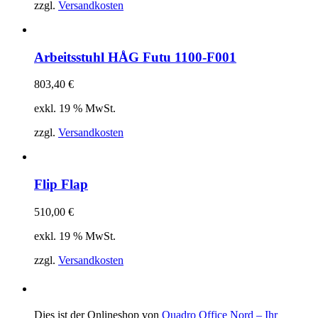
zzgl.
Versandkosten
Arbeitsstuhl HÅG Futu 1100-F001
803,40
€
exkl. 19 % MwSt.
zzgl.
Versandkosten
Flip Flap
510,00
€
exkl. 19 % MwSt.
zzgl.
Versandkosten
Dies ist der Onlineshop von
Quadro Office Nord – Ihr