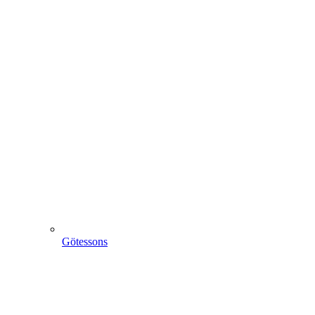
Götessons