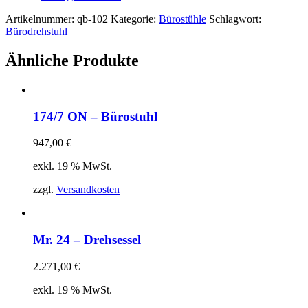
Artikelnummer:
qb-102
Kategorie:
Bürostühle
Schlagwort:
Bürodrehstuhl
Ähnliche Produkte
174/7 ON – Bürostuhl
947,00
€
exkl. 19 % MwSt.
zzgl.
Versandkosten
Mr. 24 – Drehsessel
2.271,00
€
exkl. 19 % MwSt.