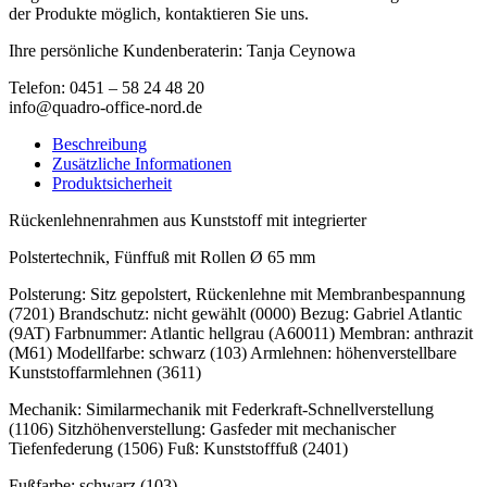
der Produkte möglich, kontaktieren Sie uns.
Ihre persönliche Kundenberaterin: Tanja Ceynowa
Telefon: 0451 – 58 24 48 20
info@quadro-office-nord.de
Beschreibung
Zusätzliche Informationen
Produktsicherheit
Rückenlehnenrahmen aus Kunststoff mit integrierter
Polstertechnik, Fünffuß mit Rollen Ø 65 mm
Polsterung: Sitz gepolstert, Rückenlehne mit Membranbespannung
(7201) Brandschutz: nicht gewählt (0000) Bezug: Gabriel Atlantic
(9AT) Farbnummer: Atlantic hellgrau (A60011) Membran: anthrazit
(M61) Modellfarbe: schwarz (103) Armlehnen: höhenverstellbare
Kunststoffarmlehnen (3611)
Mechanik: Similarmechanik mit Federkraft-Schnellverstellung
(1106) Sitzhöhenverstellung: Gasfeder mit mechanischer
Tiefenfederung (1506) Fuß: Kunststofffuß (2401)
Fußfarbe: schwarz (103)