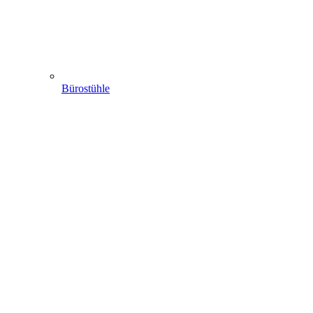
Bürostühle