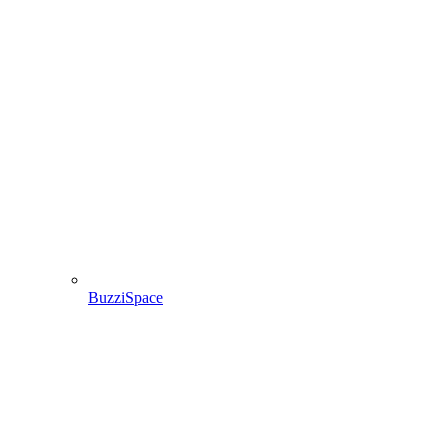
BuzziSpace