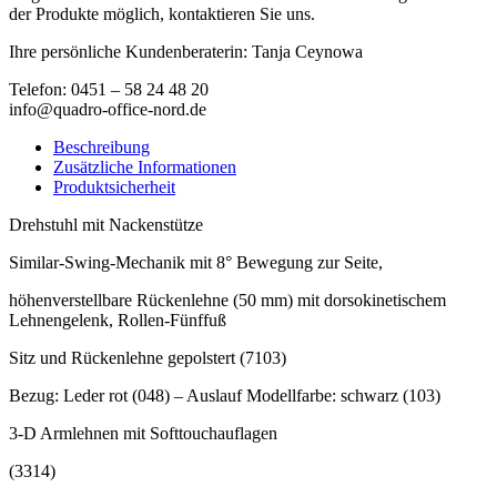
der Produkte möglich, kontaktieren Sie uns.
Ihre persönliche Kundenberaterin: Tanja Ceynowa
Telefon: 0451 – 58 24 48 20
info@quadro-office-nord.de
Beschreibung
Zusätzliche Informationen
Produktsicherheit
Drehstuhl mit Nackenstütze
Similar-Swing-Mechanik mit 8° Bewegung zur Seite,
höhenverstellbare Rückenlehne (50 mm) mit dorsokinetischem
Lehnengelenk, Rollen-Fünffuß
Sitz und Rückenlehne gepolstert (7103)
Bezug: Leder rot (048) – Auslauf Modellfarbe: schwarz (103)
3-D Armlehnen mit Softtouchauflagen
(3314)