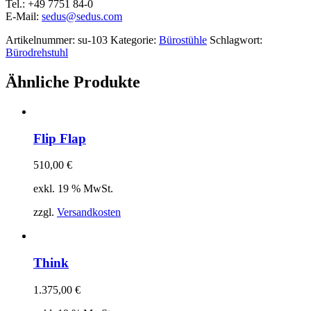
Tel.: +49 7751 84-0
E-Mail:
sedus@sedus.com
Artikelnummer:
su-103
Kategorie:
Bürostühle
Schlagwort:
Bürodrehstuhl
Ähnliche Produkte
Flip Flap
510,00
€
exkl. 19 % MwSt.
zzgl.
Versandkosten
Think
1.375,00
€