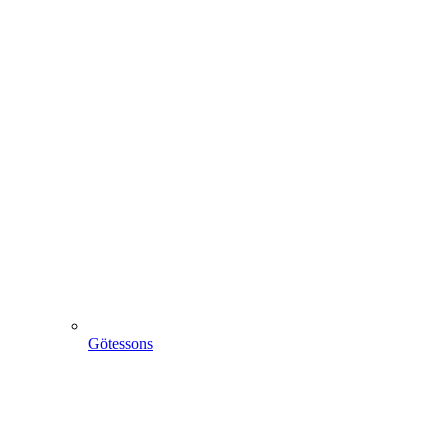
Götessons