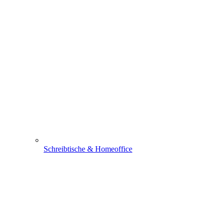
Schreibtische & Homeoffice