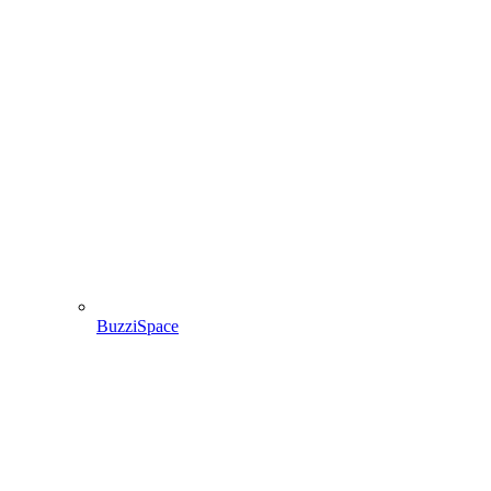
BuzziSpace