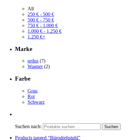
All
250
€
-
500
€
500
€
-
750
€
750
€
-
1.000
€
1.000
€
-
1.250
€
1.250
€
+
Marke
sedus
(7)
Wagner
(2)
Farbe
Grau
Rot
Schwarz
Suchen nach:
Products tagged
“Bürodrehstuhl”