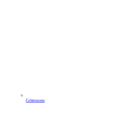
Götessons