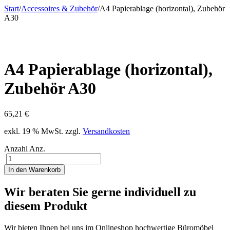
Start
/
Accessoires & Zubehör
/
A4 Papierablage (horizontal), Zubehör
A30
A4 Papierablage (horizontal),
Zubehör A30
65,21
€
exkl. 19 % MwSt.
zzgl.
Versandkosten
Anzahl
Anz.
In den Warenkorb
Wir beraten Sie gerne individuell zu
diesem Produkt
Wir bieten Ihnen bei uns im Onlineshop hochwertige Büromöbel