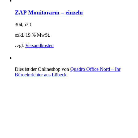
ZAP Monitorarm – einzeln
304,57
€
exkl. 19 % MwSt.
zzgl.
Versandkosten
Dies ist der Onlineshop von
Quadro Office Nord – Ihr
Büroeinrichter aus Lübeck
.