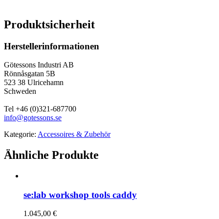
Produktsicherheit
Herstellerinformationen
Götessons Industri AB
Rönnåsgatan 5B
523 38 Ulricehamn
Schweden
Tel +46 (0)321-687700
info@gotessons.se
Kategorie:
Accessoires & Zubehör
Ähnliche Produkte
se:lab workshop tools caddy
1.045,00
€