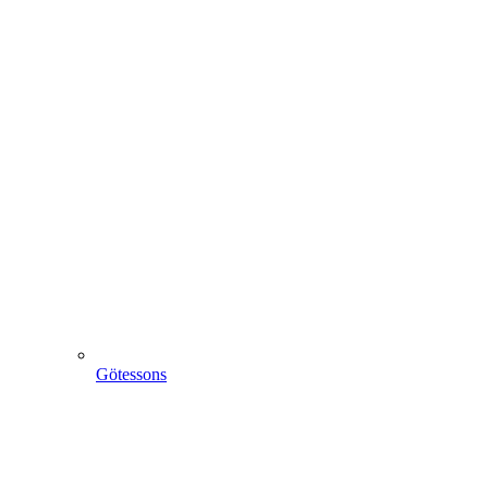
Götessons