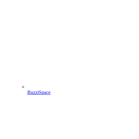
BuzziSpace