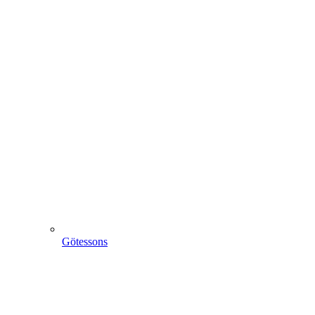
Götessons