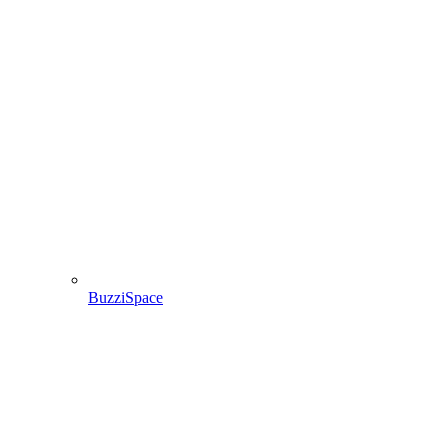
BuzziSpace