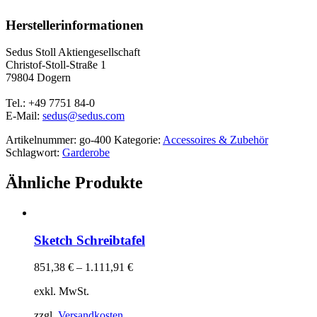
Herstellerinformationen
Sedus Stoll Aktiengesellschaft
Christof-Stoll-Straße 1
79804 Dogern
Tel.: +49 7751 84-0
E-Mail:
sedus@sedus.com
Artikelnummer:
go-400
Kategorie:
Accessoires & Zubehör
Schlagwort:
Garderobe
Ähnliche Produkte
Sketch Schreibtafel
851,38
€
–
1.111,91
€
exkl. MwSt.
zzgl.
Versandkosten