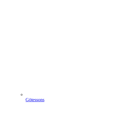
Götessons