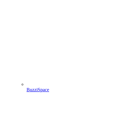
BuzziSpace