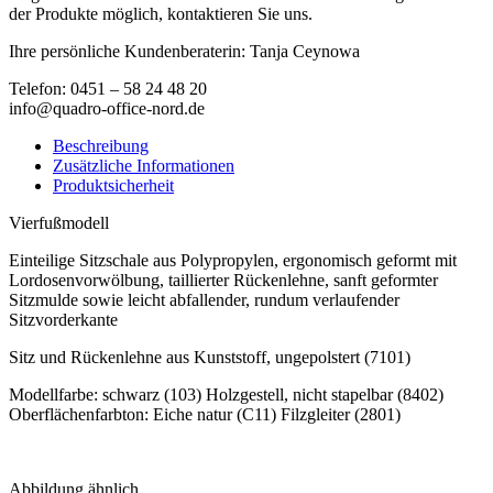
der Produkte möglich, kontaktieren Sie uns.
Ihre persönliche Kundenberaterin: Tanja Ceynowa
Telefon: 0451 – 58 24 48 20
info@quadro-office-nord.de
Beschreibung
Zusätzliche Informationen
Produktsicherheit
Vierfußmodell
Einteilige Sitzschale aus Polypropylen, ergonomisch geformt mit
Lordosenvorwölbung, taillierter Rückenlehne, sanft geformter
Sitzmulde sowie leicht abfallender, rundum verlaufender
Sitzvorderkante
Sitz und Rückenlehne aus Kunststoff, ungepolstert (7101)
Modellfarbe: schwarz (103) Holzgestell, nicht stapelbar (8402)
Oberflächenfarbton: Eiche natur (C11) Filzgleiter (2801)
Abbildung ähnlich.