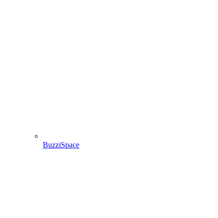
BuzziSpace