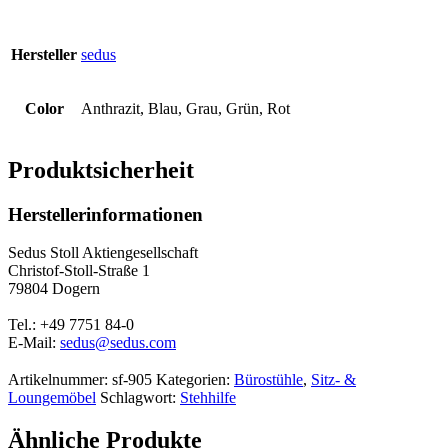
Hersteller
sedus
Color
Anthrazit, Blau, Grau, Grün, Rot
Produktsicherheit
Herstellerinformationen
Sedus Stoll Aktiengesellschaft
Christof-Stoll-Straße 1
79804 Dogern
Tel.: +49 7751 84-0
E-Mail:
sedus@sedus.com
Artikelnummer:
sf-905
Kategorien:
Bürostühle
,
Sitz- &
Loungemöbel
Schlagwort:
Stehhilfe
Ähnliche Produkte