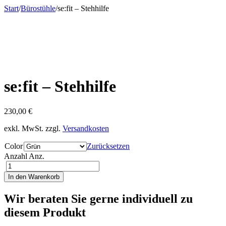
Start
/
Bürostühle
/
se:fit – Stehhilfe
se:fit – Stehhilfe
230,00
€
exkl. MwSt.
zzgl.
Versandkosten
Color
Zurücksetzen
Anzahl
Anz.
In den Warenkorb
Wir beraten Sie gerne individuell zu
diesem Produkt