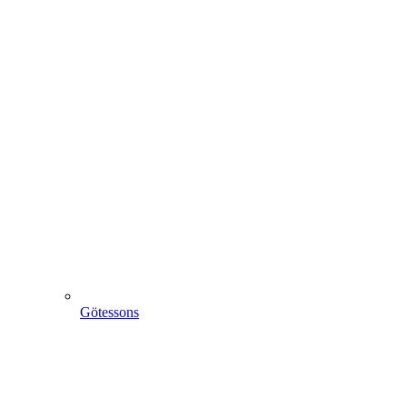
Götessons