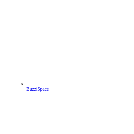
BuzziSpace