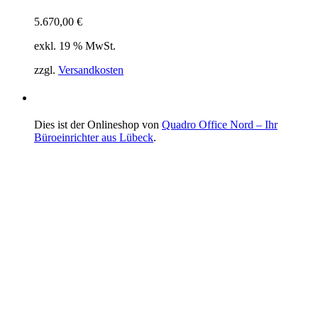
5.670,00
€
exkl. 19 % MwSt.
zzgl.
Versandkosten
Dies ist der Onlineshop von
Quadro Office Nord – Ihr
Büroeinrichter aus Lübeck
.