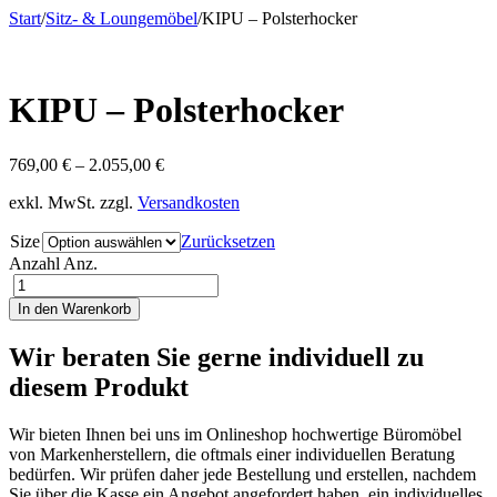
Start
/
Sitz- & Loungemöbel
/
KIPU – Polsterhocker
KIPU – Polsterhocker
769,00
€
–
2.055,00
€
exkl. MwSt.
zzgl.
Versandkosten
Size
Zurücksetzen
Anzahl
Anz.
In den Warenkorb
Wir beraten Sie gerne individuell zu
diesem Produkt
Wir bieten Ihnen bei uns im Onlineshop hochwertige Büromöbel
von Markenherstellern, die oftmals einer individuellen Beratung
bedürfen. Wir prüfen daher jede Bestellung und erstellen, nachdem
Sie über die Kasse ein Angebot angefordert haben, ein individuelles