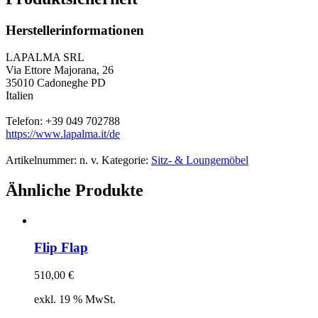
Herstellerinformationen
LAPALMA SRL
Via Ettore Majorana, 26
35010 Cadoneghe PD
Italien
Telefon: +39 049 702788
https://www.lapalma.it/de
Artikelnummer:
n. v.
Kategorie:
Sitz- & Loungemöbel
Ähnliche Produkte
Flip Flap
510,00
€
exkl. 19 % MwSt.