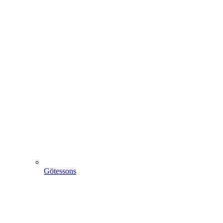
Götessons