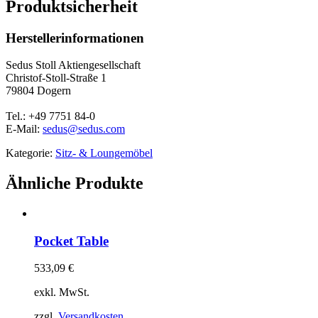
Produktsicherheit
Herstellerinformationen
Sedus Stoll Aktiengesellschaft
Christof-Stoll-Straße 1
79804 Dogern
Tel.: +49 7751 84-0
E-Mail:
sedus@sedus.com
Kategorie:
Sitz- & Loungemöbel
Ähnliche Produkte
Pocket Table
533,09
€
exkl. MwSt.
zzgl.
Versandkosten