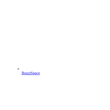
BuzziSpace