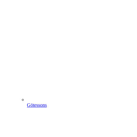
Götessons