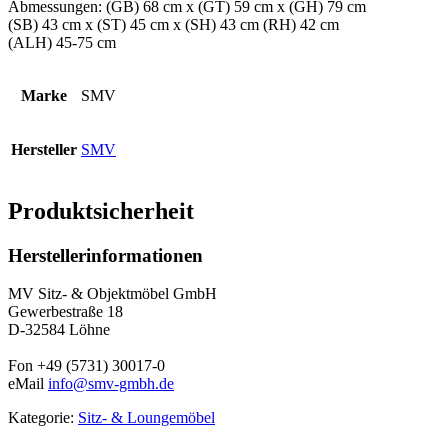
Abmessungen: (GB) 68 cm x (GT) 59 cm x (GH) 79 cm
(SB) 43 cm x (ST) 45 cm x (SH) 43 cm (RH) 42 cm
(ALH) 45-75 cm
Marke
SMV
Hersteller
SMV
Produktsicherheit
Herstellerinformationen
MV Sitz- & Objektmöbel GmbH
Gewerbestraße 18
D-32584 Löhne
Fon +49 (5731) 30017-0
eMail
info@smv-gmbh.de
Kategorie:
Sitz- & Loungemöbel