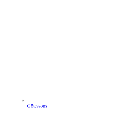
Götessons