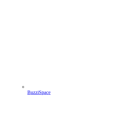
BuzziSpace