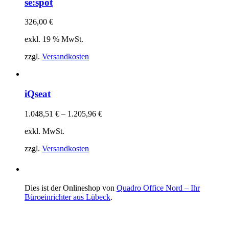
se:spot
326,00
€
exkl. 19 % MwSt.
zzgl.
Versandkosten
iQseat
1.048,51
€
–
1.205,96
€
exkl. MwSt.
zzgl.
Versandkosten
Dies ist der Onlineshop von
Quadro Office Nord – Ihr
Büroeinrichter aus Lübeck
.