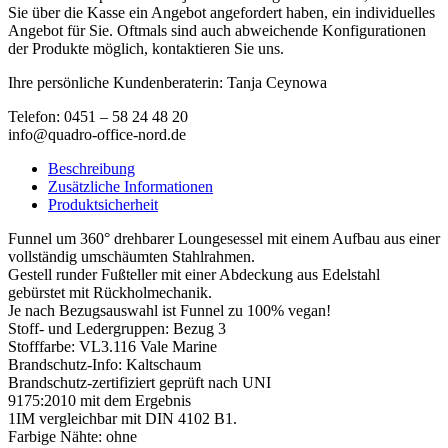
Sie über die Kasse ein Angebot angefordert haben, ein individuelles
Angebot für Sie. Oftmals sind auch abweichende Konfigurationen
der Produkte möglich, kontaktieren Sie uns.
Ihre persönliche Kundenberaterin: Tanja Ceynowa
Telefon: 0451 – 58 24 48 20
info@quadro-office-nord.de
Beschreibung
Zusätzliche Informationen
Produktsicherheit
Funnel um 360° drehbarer Loungesessel mit einem Aufbau aus einer
vollständig umschäumten Stahlrahmen.
Gestell runder Fußteller mit einer Abdeckung aus Edelstahl
gebürstet mit Rückholmechanik.
Je nach Bezugsauswahl ist Funnel zu 100% vegan!
Stoff- und Ledergruppen: Bezug 3
Stofffarbe: VL3.116 Vale Marine
Brandschutz-Info: Kaltschaum
Brandschutz-zertifiziert geprüft nach UNI
9175:2010 mit dem Ergebnis
1IM vergleichbar mit DIN 4102 B1.
Farbige Nähte: ohne