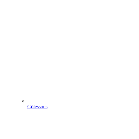
Götessons