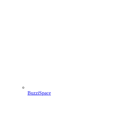
BuzziSpace