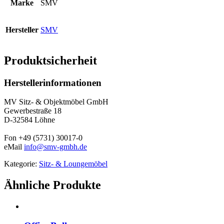
Marke
SMV
Hersteller
SMV
Produktsicherheit
Herstellerinformationen
MV Sitz- & Objektmöbel GmbH
Gewerbestraße 18
D-32584 Löhne
Fon +49 (5731) 30017-0
eMail
info@smv-gmbh.de
Kategorie:
Sitz- & Loungemöbel
Ähnliche Produkte