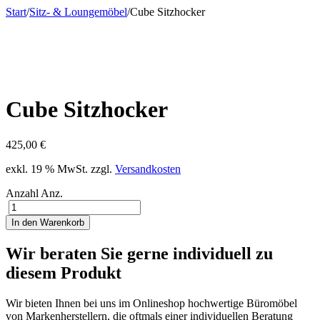
Start
/
Sitz- & Loungemöbel
/
Cube Sitzhocker
Cube Sitzhocker
425,00
€
exkl. 19 % MwSt.
zzgl.
Versandkosten
Anzahl
Anz.
In den Warenkorb
Wir beraten Sie gerne individuell zu
diesem Produkt
Wir bieten Ihnen bei uns im Onlineshop hochwertige Büromöbel
von Markenherstellern, die oftmals einer individuellen Beratung