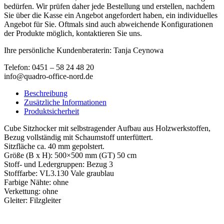
bedürfen. Wir prüfen daher jede Bestellung und erstellen, nachdem
Sie über die Kasse ein Angebot angefordert haben, ein individuelles
Angebot für Sie. Oftmals sind auch abweichende Konfigurationen
der Produkte möglich, kontaktieren Sie uns.
Ihre persönliche Kundenberaterin: Tanja Ceynowa
Telefon: 0451 – 58 24 48 20
info@quadro-office-nord.de
Beschreibung
Zusätzliche Informationen
Produktsicherheit
Cube Sitzhocker mit selbstragender Aufbau aus Holzwerkstoffen,
Bezug vollständig mit Schaumstoff unterfüttert.
Sitzfläche ca. 40 mm gepolstert.
Größe (B x H): 500×500 mm (GT) 50 cm
Stoff- und Ledergruppen: Bezug 3
Stofffarbe: VL3.130 Vale graublau
Farbige Nähte: ohne
Verkettung: ohne
Gleiter: Filzgleiter