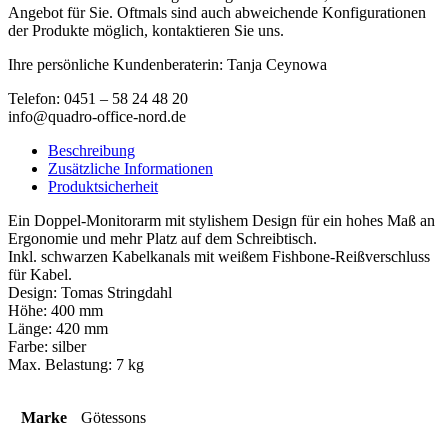
Angebot für Sie. Oftmals sind auch abweichende Konfigurationen
der Produkte möglich, kontaktieren Sie uns.
Ihre persönliche Kundenberaterin: Tanja Ceynowa
Telefon: 0451 – 58 24 48 20
info@quadro-office-nord.de
Beschreibung
Zusätzliche Informationen
Produktsicherheit
Ein Doppel-Monitorarm mit stylishem Design für ein hohes Maß an
Ergonomie und mehr Platz auf dem Schreibtisch.
Inkl. schwarzen Kabelkanals mit weißem Fishbone-Reißverschluss
für Kabel.
Design: Tomas Stringdahl
Höhe: 400 mm
Länge: 420 mm
Farbe: silber
Max. Belastung: 7 kg
Marke
Götessons