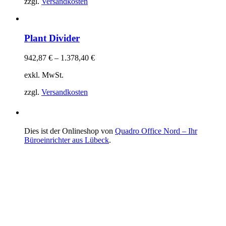
zzgl.
Versandkosten
Plant Divider
942,87
€
–
1.378,40
€
exkl. MwSt.
zzgl.
Versandkosten
Dies ist der Onlineshop von
Quadro Office Nord – Ihr
Büroeinrichter aus Lübeck
.