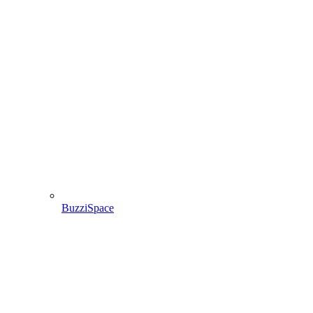
BuzziSpace