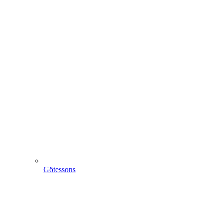
Götessons