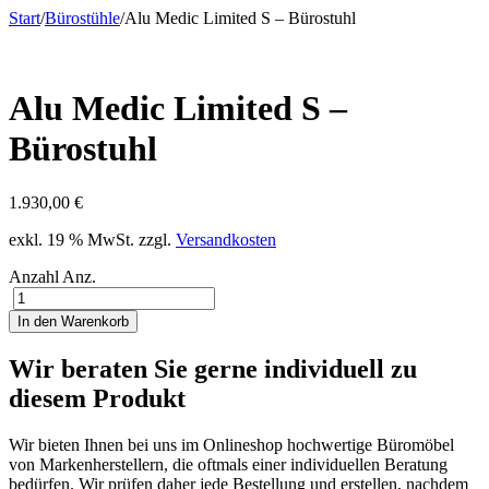
Start
/
Bürostühle
/
Alu Medic Limited S – Bürostuhl
Alu Medic Limited S –
Bürostuhl
1.930,00
€
exkl. 19 % MwSt.
zzgl.
Versandkosten
Anzahl
Anz.
In den Warenkorb
Wir beraten Sie gerne individuell zu
diesem Produkt
Wir bieten Ihnen bei uns im Onlineshop hochwertige Büromöbel
von Markenherstellern, die oftmals einer individuellen Beratung
bedürfen. Wir prüfen daher jede Bestellung und erstellen, nachdem