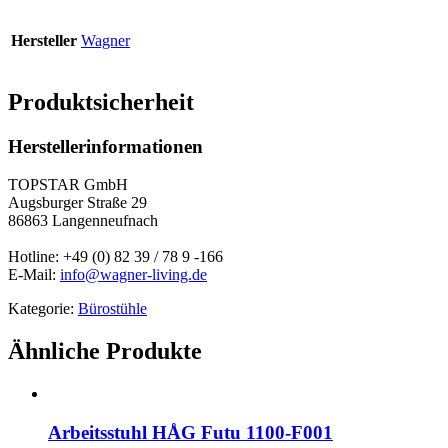
Hersteller
Wagner
Produktsicherheit
Herstellerinformationen
TOPSTAR GmbH
Augsburger Straße 29
86863 Langenneufnach
Hotline: +49 (0) 82 39 / 78 9 -166
E-Mail:
info@wagner-living.de
Kategorie:
Bürostühle
Ähnliche Produkte
Arbeitsstuhl HÅG Futu 1100-F001