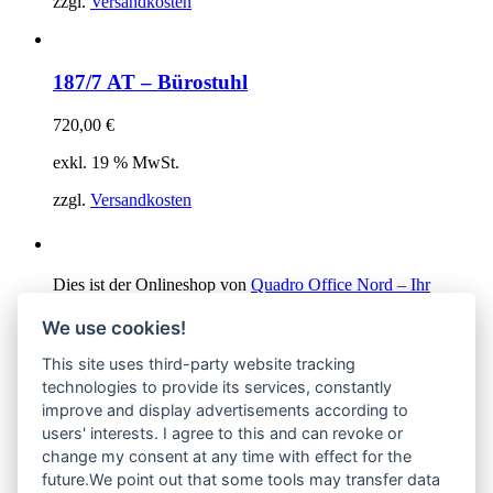
zzgl.
Versandkosten
187/7 AT – Bürostuhl
720,00
€
exkl. 19 % MwSt.
zzgl.
Versandkosten
Dies ist der Onlineshop von
Quadro Office Nord – Ihr
Büroeinrichter aus Lübeck
.
We use cookies!
This site uses third-party website tracking
technologies to provide its services, constantly
improve and display advertisements according to
users' interests. I agree to this and can revoke or
change my consent at any time with effect for the
future.We point out that some tools may transfer data