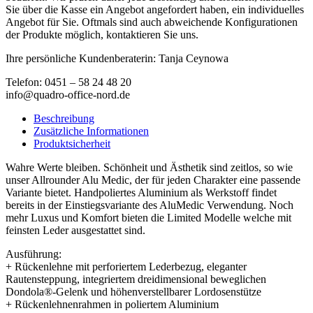
Sie über die Kasse ein Angebot angefordert haben, ein individuelles
Angebot für Sie. Oftmals sind auch abweichende Konfigurationen
der Produkte möglich, kontaktieren Sie uns.
Ihre persönliche Kundenberaterin: Tanja Ceynowa
Telefon: 0451 – 58 24 48 20
info@quadro-office-nord.de
Beschreibung
Zusätzliche Informationen
Produktsicherheit
Wahre Werte bleiben. Schönheit und Ästhetik sind zeitlos, so wie
unser Allrounder Alu Medic, der für jeden Charakter eine passende
Variante bietet. Handpoliertes Aluminium als Werkstoff findet
bereits in der Einstiegsvariante des AluMedic Verwendung. Noch
mehr Luxus und Komfort bieten die Limited Modelle welche mit
feinsten Leder ausgestattet sind.
Ausführung:
+ Rückenlehne mit perforiertem Lederbezug, eleganter
Rautensteppung, integriertem dreidimensional beweglichen
Dondola®-Gelenk und höhenverstellbarer Lordosenstütze
+ Rückenlehnenrahmen in poliertem Aluminium