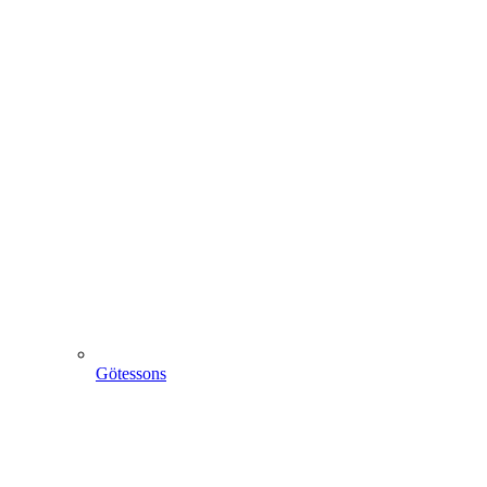
Götessons