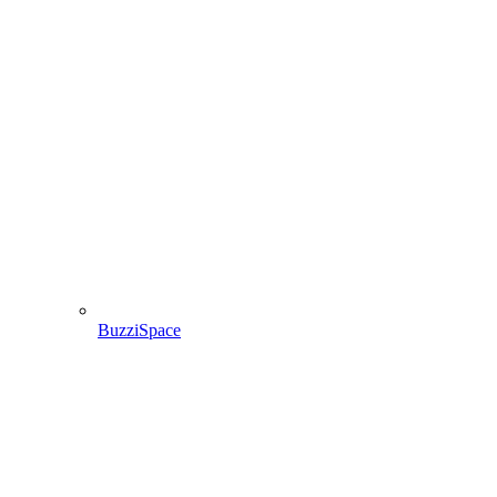
BuzziSpace