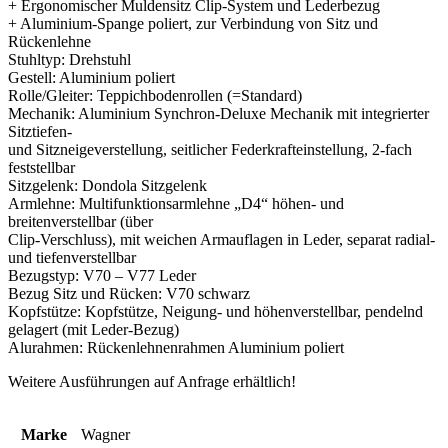
+ Ergonomischer Muldensitz Clip-System und Lederbezug
+ Aluminium-Spange poliert, zur Verbindung von Sitz und
Rückenlehne
Stuhltyp: Drehstuhl
Gestell: Aluminium poliert
Rolle/Gleiter: Teppichbodenrollen (=Standard)
Mechanik: Aluminium Synchron-Deluxe Mechanik mit integrierter
Sitztiefen-
und Sitzneigeverstellung, seitlicher Federkrafteinstellung, 2-fach
feststellbar
Sitzgelenk: Dondola Sitzgelenk
Armlehne: Multifunktionsarmlehne „D4“ höhen- und
breitenverstellbar (über
Clip-Verschluss), mit weichen Armauflagen in Leder, separat radial-
und tiefenverstellbar
Bezugstyp: V70 – V77 Leder
Bezug Sitz und Rücken: V70 schwarz
Kopfstütze: Kopfstütze, Neigung- und höhenverstellbar, pendelnd
gelagert (mit Leder-Bezug)
Alurahmen: Rückenlehnenrahmen Aluminium poliert
Weitere Ausführungen auf Anfrage erhältlich!
Marke
Wagner