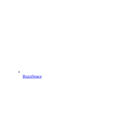
BuzziSpace