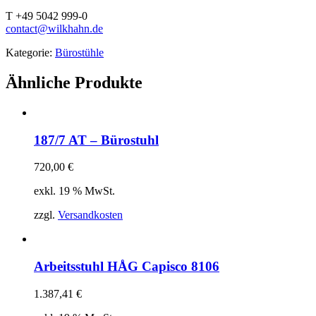
T +49 5042 999-0
contact@wilkhahn.de
Kategorie:
Bürostühle
Ähnliche Produkte
187/7 AT – Bürostuhl
720,00
€
exkl. 19 % MwSt.
zzgl.
Versandkosten
Arbeitsstuhl HÅG Capisco 8106
1.387,41
€