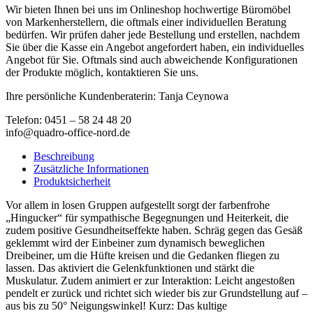
Wir bieten Ihnen bei uns im Onlineshop hochwertige Büromöbel
von Markenherstellern, die oftmals einer individuellen Beratung
bedürfen. Wir prüfen daher jede Bestellung und erstellen, nachdem
Sie über die Kasse ein Angebot angefordert haben, ein individuelles
Angebot für Sie. Oftmals sind auch abweichende Konfigurationen
der Produkte möglich, kontaktieren Sie uns.
Ihre persönliche Kundenberaterin: Tanja Ceynowa
Telefon: 0451 – 58 24 48 20
info@quadro-office-nord.de
Beschreibung
Zusätzliche Informationen
Produktsicherheit
Vor allem in losen Gruppen aufgestellt sorgt der farbenfrohe
„Hingucker“ für sympathische Begegnungen und Heiterkeit, die
zudem positive Gesundheitseffekte haben. Schräg gegen das Gesäß
geklemmt wird der Einbeiner zum dynamisch beweglichen
Dreibeiner, um die Hüfte kreisen und die Gedanken fliegen zu
lassen. Das aktiviert die Gelenkfunktionen und stärkt die
Muskulatur. Zudem animiert er zur Interaktion: Leicht angestoßen
pendelt er zurück und richtet sich wieder bis zur Grundstellung auf –
aus bis zu 50° Neigungswinkel! Kurz: Das kultige