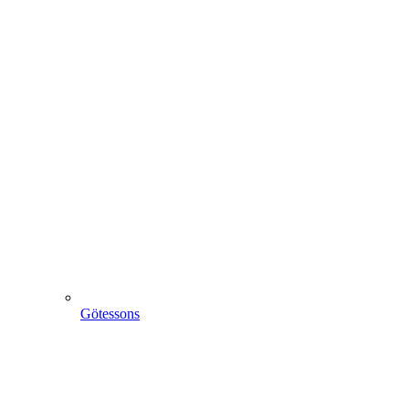
Götessons