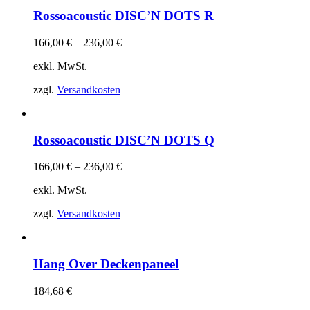
Rossoacoustic DISC’N DOTS R
166,00
€
–
236,00
€
exkl. MwSt.
zzgl.
Versandkosten
Rossoacoustic DISC’N DOTS Q
166,00
€
–
236,00
€
exkl. MwSt.
zzgl.
Versandkosten
Hang Over Deckenpaneel
184,68
€