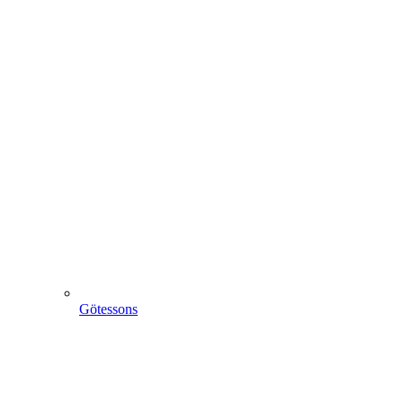
Götessons