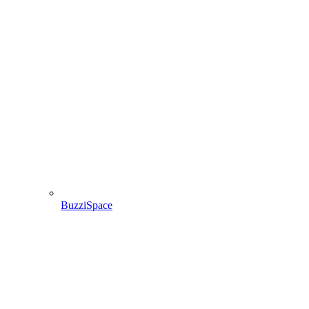
BuzziSpace