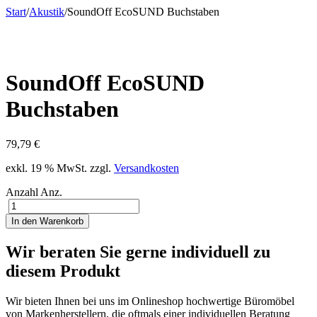
Start
/
Akustik
/
SoundOff EcoSUND Buchstaben
SoundOff EcoSUND
Buchstaben
79,79
€
exkl. 19 % MwSt.
zzgl.
Versandkosten
Anzahl
Anz.
In den Warenkorb
Wir beraten Sie gerne individuell zu
diesem Produkt
Wir bieten Ihnen bei uns im Onlineshop hochwertige Büromöbel
von Markenherstellern, die oftmals einer individuellen Beratung