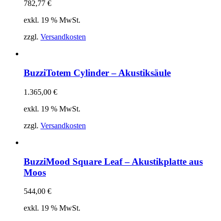
782,77
€
exkl. 19 % MwSt.
zzgl.
Versandkosten
BuzziTotem Cylinder – Akustiksäule
1.365,00
€
exkl. 19 % MwSt.
zzgl.
Versandkosten
BuzziMood Square Leaf – Akustikplatte aus
Moos
544,00
€
exkl. 19 % MwSt.