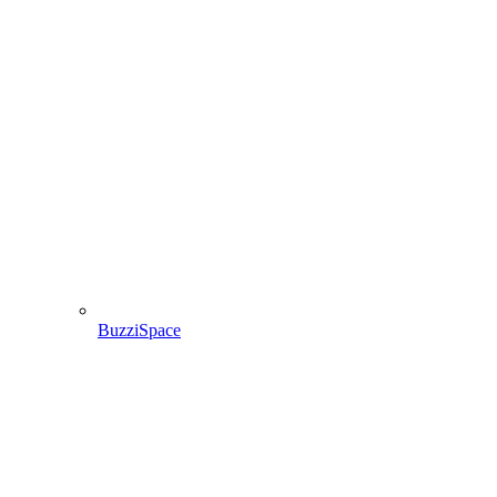
BuzziSpace