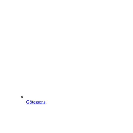
Götessons