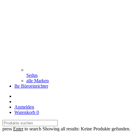
Sedus
alle Marken
Ihr Büroeinrichter
Anmelden
Warenkorb
0
press
Enter
to search
Showing all results:
Keine Produkte gefunden.