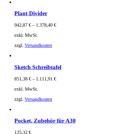
Plant Divider
942,87
€
–
1.378,40
€
exkl. MwSt.
zzgl.
Versandkosten
Sketch Schreibtafel
851,38
€
–
1.111,91
€
exkl. MwSt.
zzgl.
Versandkosten
Pocket, Zubehör für A30
125,32
€