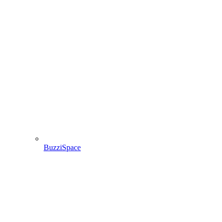
BuzziSpace