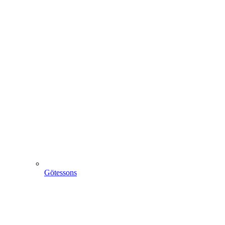
Götessons