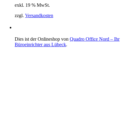
exkl. 19 % MwSt.
zzgl.
Versandkosten
Dies ist der Onlineshop von
Quadro Office Nord – Ihr
Büroeinrichter aus Lübeck
.