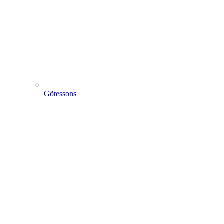
Götessons