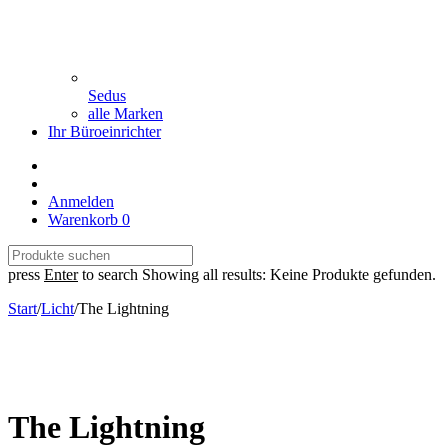
Sedus
alle Marken
Ihr Büroeinrichter
Anmelden
Warenkorb
0
press
Enter
to search
Showing all results:
Keine Produkte gefunden.
Start
/
Licht
/
The Lightning
The Lightning