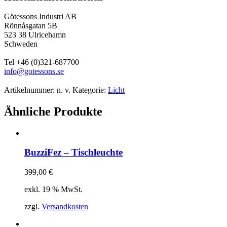
Götessons Industri AB
Rönnåsgatan 5B
523 38 Ulricehamn
Schweden
Tel +46 (0)321-687700
info@gotessons.se
Artikelnummer:
n. v.
Kategorie:
Licht
Ähnliche Produkte
BuzziFez – Tischleuchte
399,00
€
exkl. 19 % MwSt.
zzgl.
Versandkosten