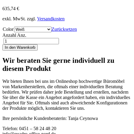
635,74
€
exkl. MwSt.
zzgl.
Versandkosten
Color
Zurücksetzen
Anzahl
Anz.
In den Warenkorb
Wir beraten Sie gerne individuell zu
diesem Produkt
Wir bieten Ihnen bei uns im Onlineshop hochwertige Büromöbel
von Markenherstellern, die oftmals einer individuellen Beratung
bedürfen. Wir prüfen daher jede Bestellung und erstellen, nachdem
Sie über die Kasse ein Angebot angefordert haben, ein individuelles
Angebot für Sie. Oftmals sind auch abweichende Konfigurationen
der Produkte möglich, kontaktieren Sie uns.
Ihre persönliche Kundenberaterin: Tanja Ceynowa
Telefon: 0451 – 58 24 48 20
info@quadro-office-nord.de