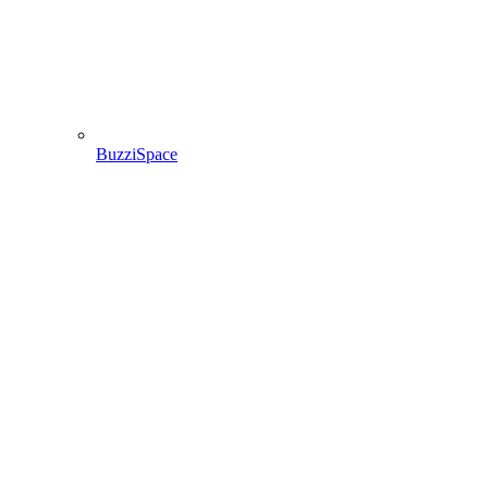
BuzziSpace