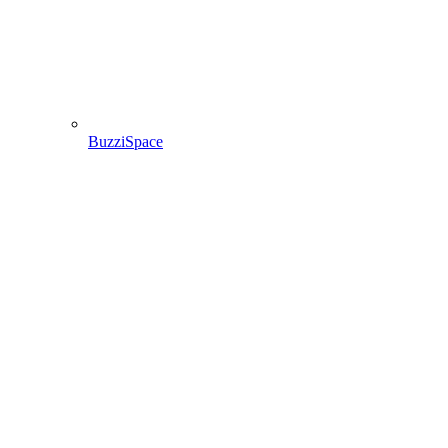
BuzziSpace