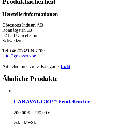
Produktsicherheit
Herstellerinformationen
Götessons Industri AB
Rönnåsgatan 5B
523 38 Ulricehamn
Schweden
Tel +46 (0)321-687700
info@gotessons.se
Artikelnummer:
n. v.
Kategorie:
Licht
Ähnliche Produkte
CARAVAGGIO™ Pendelleuchte
200,00
€
–
720,00
€
exkl. MwSt.