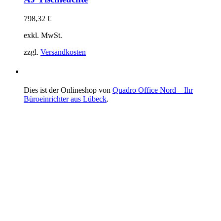
798,32
€
exkl. MwSt.
zzgl.
Versandkosten
Dies ist der Onlineshop von
Quadro Office Nord – Ihr
Büroeinrichter aus Lübeck
.