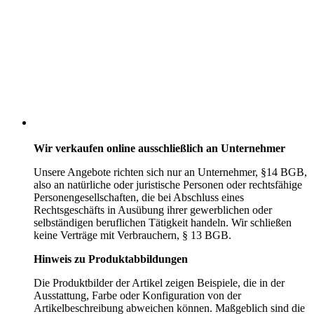
Wir verkaufen online ausschließlich an Unternehmer
Unsere Angebote richten sich nur an Unternehmer,
§14 BGB,
also an natürliche oder juristische Personen oder rechtsfähige
Personengesellschaften, die bei Abschluss eines
Rechtsgeschäfts in Ausübung ihrer gewerblichen oder
selbständigen beruflichen Tätigkeit handeln. Wir schließen
keine Verträge mit Verbrauchern,
§ 13 BGB.
Hinweis zu Produktabbildungen
Die Produktbilder der Artikel zeigen Beispiele, die in der
Ausstattung, Farbe oder Konfiguration von der
Artikelbeschreibung abweichen können. Maßgeblich sind die