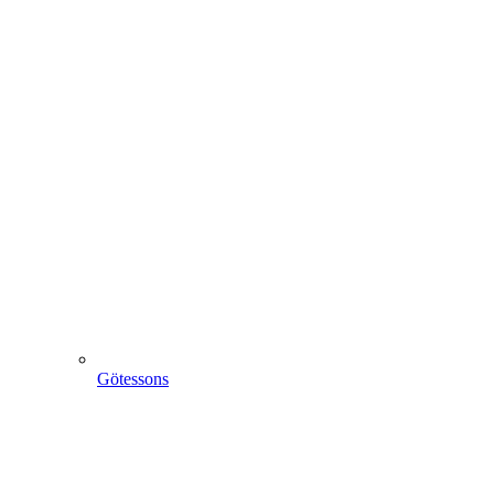
Götessons