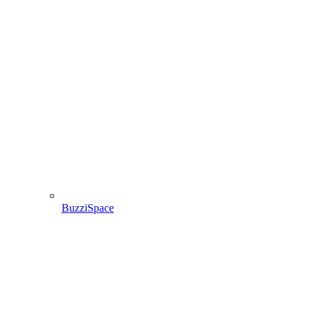
BuzziSpace