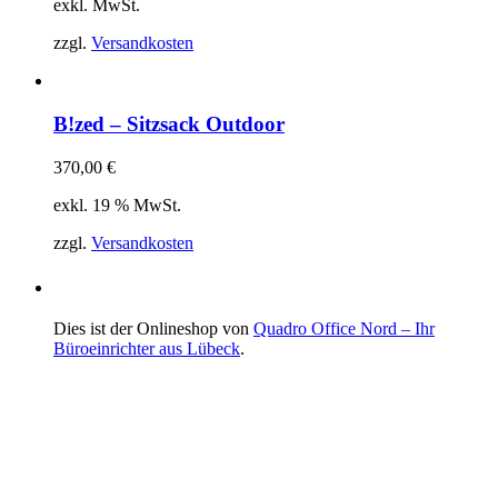
exkl. MwSt.
zzgl.
Versandkosten
B!zed – Sitzsack Outdoor
370,00
€
exkl. 19 % MwSt.
zzgl.
Versandkosten
Dies ist der Onlineshop von
Quadro Office Nord – Ihr
Büroeinrichter aus Lübeck
.