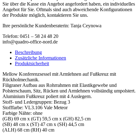
Sie über die Kasse ein Angebot angefordert haben, ein individuelles
Angebot für Sie. Oftmals sind auch abweichende Konfigurationen
der Produkte möglich, kontaktieren Sie uns.
Ihre persönliche Kundenberaterin: Tanja Ceynowa
Telefon: 0451 – 58 24 48 20
info@quadro-office-nord.de
Beschreibung
Zusätzliche Informationen
Produktsicherheit
Mellow Konferenzsessel mit Armlehnen auf Fußkreuz mit
Rückholmechanik.
Filigraner Aufbau aus Rohrrahmen mit Elastikgewebe und
Polsterschaum, Sitz, Rücken und Armlehnen vollständig umpolstert.
Aluminium Fußkreuz poliert mit 4 Auslegern.
Stoff- und Ledergruppen: Bezug 3
Stofffarbe: VL3.106 Vale Meteor
Farbige Nähte: ohne
(GB) 69 cm x (GT) 59,5 cm x (GH) 82,5 cm
(SB) 48 cm x (ST) 47 cm x (SH) 44,5 cm
(ALH) 68 cm (RH) 40 cm