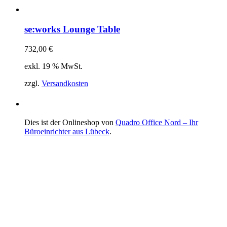
se:works Lounge Table
732,00
€
exkl. 19 % MwSt.
zzgl.
Versandkosten
Dies ist der Onlineshop von
Quadro Office Nord – Ihr
Büroeinrichter aus Lübeck
.