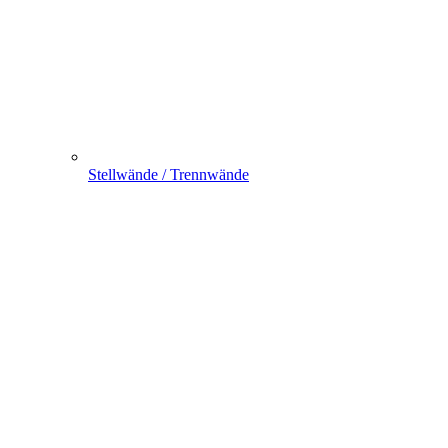
Stellwände / Trennwände