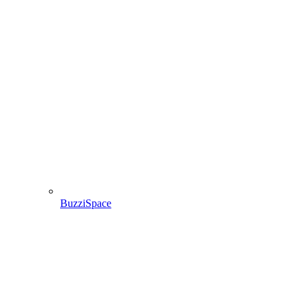
BuzziSpace