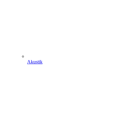
Akustik