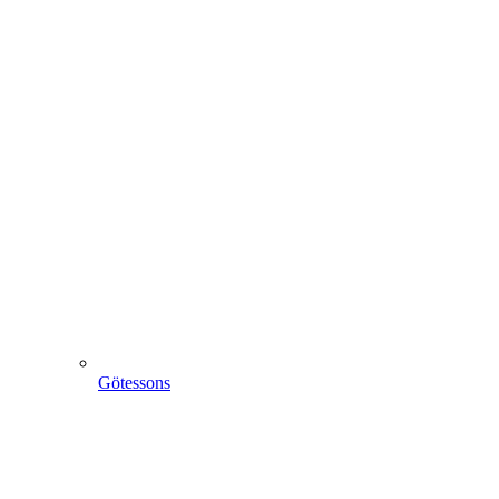
Götessons