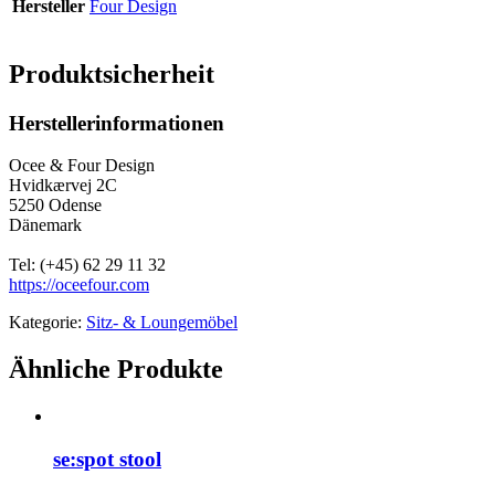
Hersteller
Four Design
Produktsicherheit
Herstellerinformationen
Ocee & Four Design
Hvidkærvej 2C
5250 Odense
Dänemark
Tel: (+45) 62 29 11 32
https://oceefour.com
Kategorie:
Sitz- & Loungemöbel
Ähnliche Produkte
se:spot stool