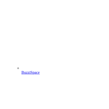
BuzziSpace