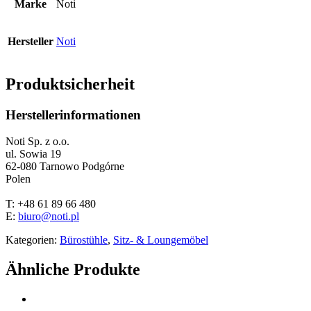
Marke
Noti
Hersteller
Noti
Produktsicherheit
Herstellerinformationen
Noti Sp. z o.o.
ul. Sowia 19
62-080 Tarnowo Podgórne
Polen
T: +48 61 89 66 480
E:
biuro@noti.pl
Kategorien:
Bürostühle
,
Sitz- & Loungemöbel
Ähnliche Produkte