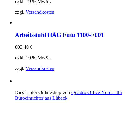
exkl. 19 % MwSt.
zzgl.
Versandkosten
Arbeitsstuhl HÅG Futu 1100-F001
803,40
€
exkl. 19 % MwSt.
zzgl.
Versandkosten
Dies ist der Onlineshop von
Quadro Office Nord – Ihr
Büroeinrichter aus Lübeck
.