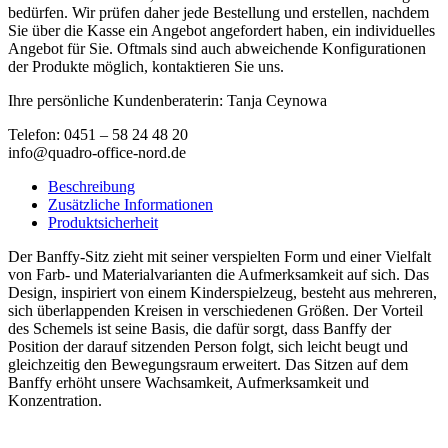
bedürfen. Wir prüfen daher jede Bestellung und erstellen, nachdem
Sie über die Kasse ein Angebot angefordert haben, ein individuelles
Angebot für Sie. Oftmals sind auch abweichende Konfigurationen
der Produkte möglich, kontaktieren Sie uns.
Ihre persönliche Kundenberaterin: Tanja Ceynowa
Telefon: 0451 – 58 24 48 20
info@quadro-office-nord.de
Beschreibung
Zusätzliche Informationen
Produktsicherheit
Der Banffy-Sitz zieht mit seiner verspielten Form und einer Vielfalt
von Farb- und Materialvarianten die Aufmerksamkeit auf sich. Das
Design, inspiriert von einem Kinderspielzeug, besteht aus mehreren,
sich überlappenden Kreisen in verschiedenen Größen. Der Vorteil
des Schemels ist seine Basis, die dafür sorgt, dass Banffy der
Position der darauf sitzenden Person folgt, sich leicht beugt und
gleichzeitig den Bewegungsraum erweitert. Das Sitzen auf dem
Banffy erhöht unsere Wachsamkeit, Aufmerksamkeit und
Konzentration.