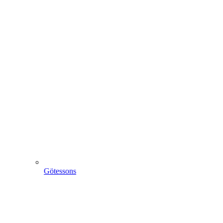
Götessons