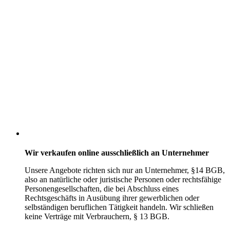
Wir verkaufen online ausschließlich an Unternehmer
Unsere Angebote richten sich nur an Unternehmer,
§14 BGB,
also an natürliche oder juristische Personen oder rechtsfähige
Personengesellschaften, die bei Abschluss eines
Rechtsgeschäfts in Ausübung ihrer gewerblichen oder
selbständigen beruflichen Tätigkeit handeln. Wir schließen
keine Verträge mit Verbrauchern,
§ 13 BGB.