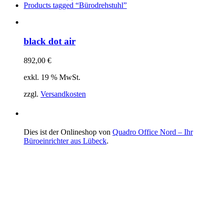
Products tagged
“Bürodrehstuhl”
black dot air
892,00
€
exkl. 19 % MwSt.
zzgl.
Versandkosten
Dies ist der Onlineshop von
Quadro Office Nord – Ihr
Büroeinrichter aus Lübeck
.