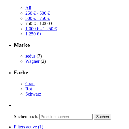
All
250
€
-
500
€
500
€
-
750
€
750
€
-
1.000
€
1.000
€
-
1.250
€
1.250
€
+
Marke
sedus
(7)
Wagner
(2)
Farbe
Grau
Rot
Schwarz
Suchen nach:
Filters active
(1)