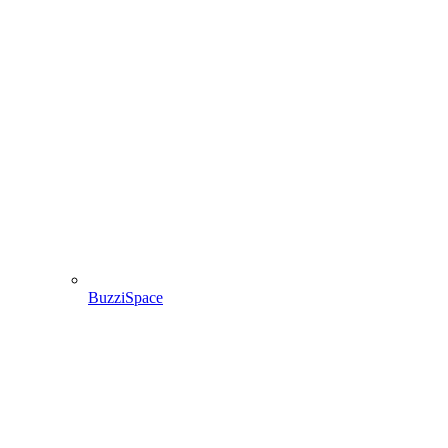
BuzziSpace