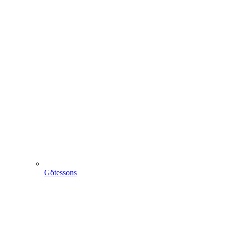
Götessons