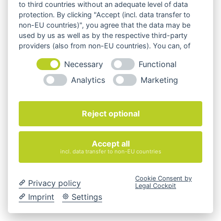
to third countries without an adequate level of data
protection. By clicking "Accept (incl. data transfer to
non-EU countries)", you agree that the data may be
used by us as well as by the respective third-party
providers (also from non-EU countries). You can, of
course, change your cookie settings at any time.
Necessary
Functional
Analytics
Marketing
Reject optional
Bürostühle
Accept all
incl. data transfer to non-EU countries
Cookie Consent by
Privacy policy
Legal Cockpit
Imprint
Settings