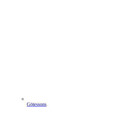
Götessons