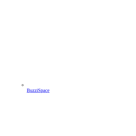
BuzziSpace