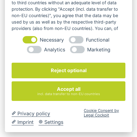
to third countries without an adequate level of data
protection. By clicking "Accept (incl. data transfer to
Bürostühle
non-EU countries)", you agree that the data may be
used by us as well as by the respective third-party
providers (also from non-EU countries). You can, of
course, change your cookie settings at any time.
Necessary
Functional
Analytics
Marketing
Reject optional
Accept all
incl. data transfer to non-EU countries
Cookie Consent by
Privacy policy
Legal Cockpit
Imprint
Settings