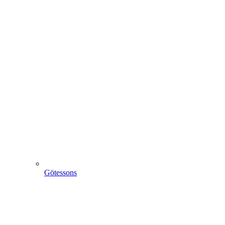
Götessons