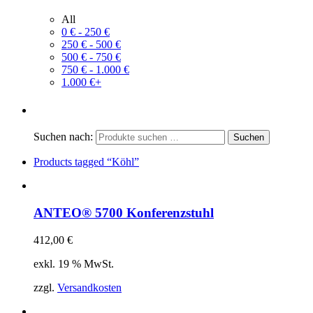
All
0
€
-
250
€
250
€
-
500
€
500
€
-
750
€
750
€
-
1.000
€
1.000
€
+
Suchen nach:
Products tagged
“Köhl”
ANTEO® 5700 Konferenzstuhl
412,00
€
exkl. 19 % MwSt.
zzgl.
Versandkosten