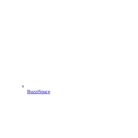
BuzziSpace