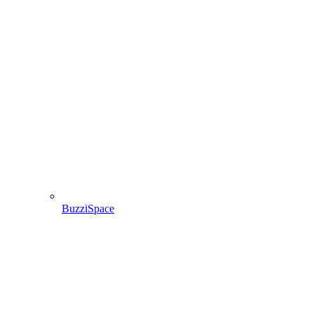
BuzziSpace