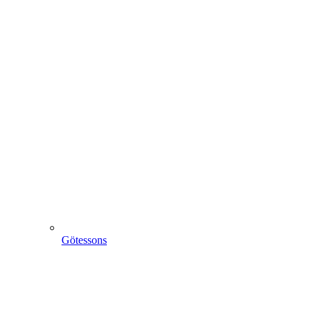
Götessons