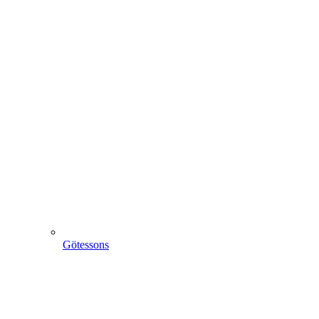
Götessons