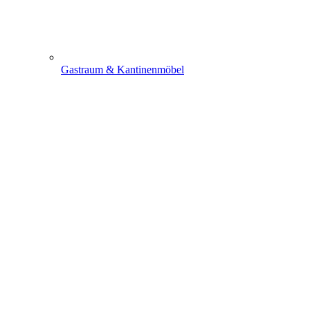
Gastraum & Kantinenmöbel