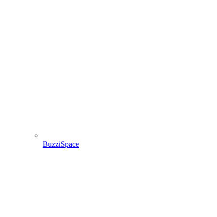
BuzziSpace