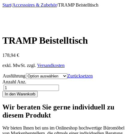
Start
/
Accessoires & Zubehör
/
TRAMP Beistelltisch
TRAMP Beistelltisch
178,94
€
exkl. MwSt.
zzgl.
Versandkosten
Ausführung
Zurücksetzen
Anzahl
Anz.
In den Warenkorb
Wir beraten Sie gerne individuell zu
diesem Produkt
Wir bieten Ihnen bei uns im Onlineshop hochwertige Büromöbel
von Markenherstellern, die oftmals einer individuellen Beratung