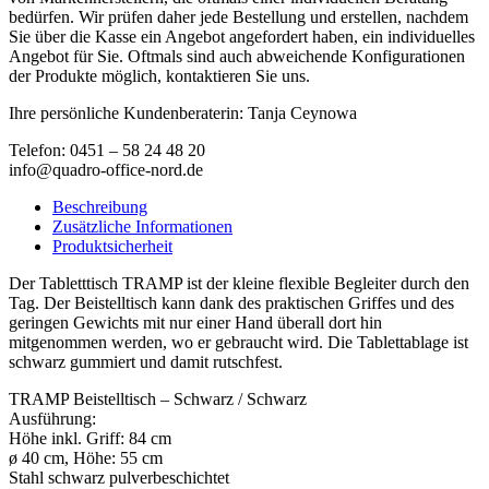
bedürfen. Wir prüfen daher jede Bestellung und erstellen, nachdem
Sie über die Kasse ein Angebot angefordert haben, ein individuelles
Angebot für Sie. Oftmals sind auch abweichende Konfigurationen
der Produkte möglich, kontaktieren Sie uns.
Ihre persönliche Kundenberaterin: Tanja Ceynowa
Telefon: 0451 – 58 24 48 20
info@quadro-office-nord.de
Beschreibung
Zusätzliche Informationen
Produktsicherheit
Der Tabletttisch TRAMP ist der kleine flexible Begleiter durch den
Tag. Der Beistelltisch kann dank des praktischen Griffes und des
geringen Gewichts mit nur einer Hand überall dort hin
mitgenommen werden, wo er gebraucht wird. Die Tablettablage ist
schwarz gummiert und damit rutschfest.
TRAMP Beistelltisch – Schwarz / Schwarz
Ausführung:
Höhe inkl. Griff: 84 cm
ø 40 cm, Höhe: 55 cm
Stahl schwarz pulverbeschichtet