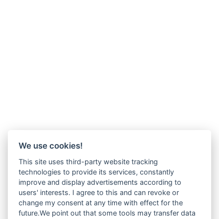
We use cookies!
This site uses third-party website tracking
technologies to provide its services, constantly
improve and display advertisements according to
users' interests. I agree to this and can revoke or
change my consent at any time with effect for the
Wir verkaufen online ausschließlich an Unternehmer
future.We point out that some tools may transfer data