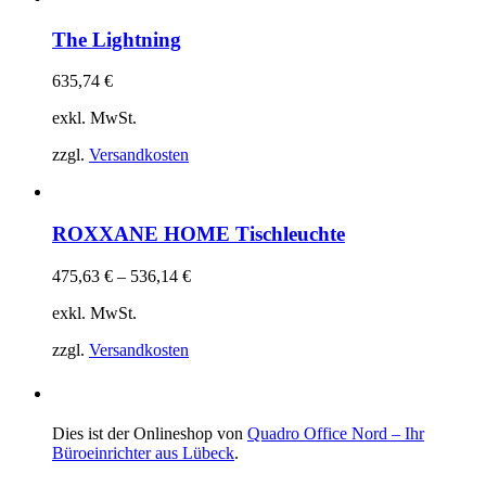
The Lightning
635,74
€
exkl. MwSt.
zzgl.
Versandkosten
ROXXANE HOME Tischleuchte
475,63
€
–
536,14
€
exkl. MwSt.
zzgl.
Versandkosten
Dies ist der Onlineshop von
Quadro Office Nord – Ihr
Büroeinrichter aus Lübeck
.