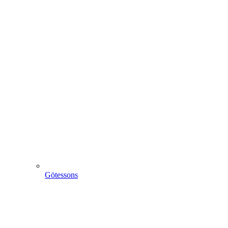
Götessons