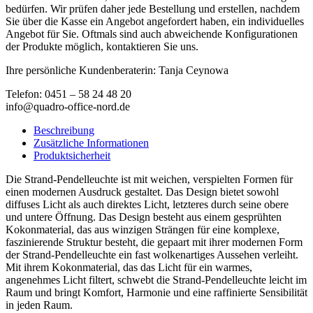
bedürfen. Wir prüfen daher jede Bestellung und erstellen, nachdem
Sie über die Kasse ein Angebot angefordert haben, ein individuelles
Angebot für Sie. Oftmals sind auch abweichende Konfigurationen
der Produkte möglich, kontaktieren Sie uns.
Ihre persönliche Kundenberaterin: Tanja Ceynowa
Telefon: 0451 – 58 24 48 20
info@quadro-office-nord.de
Beschreibung
Zusätzliche Informationen
Produktsicherheit
Die Strand-Pendelleuchte ist mit weichen, verspielten Formen für
einen modernen Ausdruck gestaltet. Das Design bietet sowohl
diffuses Licht als auch direktes Licht, letzteres durch seine obere
und untere Öffnung. Das Design besteht aus einem gesprühten
Kokonmaterial, das aus winzigen Strängen für eine komplexe,
faszinierende Struktur besteht, die gepaart mit ihrer modernen Form
der Strand-Pendelleuchte ein fast wolkenartiges Aussehen verleiht.
Mit ihrem Kokonmaterial, das das Licht für ein warmes,
angenehmes Licht filtert, schwebt die Strand-Pendelleuchte leicht im
Raum und bringt Komfort, Harmonie und eine raffinierte Sensibilität
in jeden Raum.