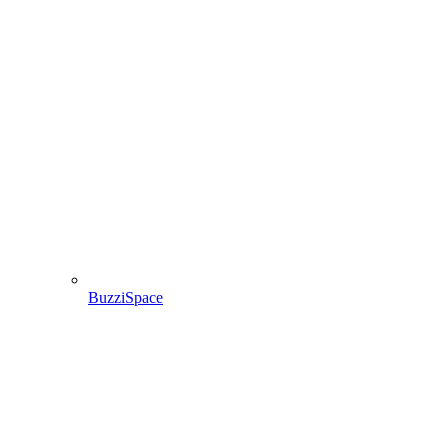
BuzziSpace