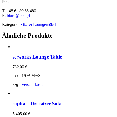
Polen
T: +48 61 89 66 480
E:
biuro@noti.pl
Kategorie:
Sitz- & Loungemöbel
Ähnliche Produkte
se:works Lounge Table
732,00
€
exkl. 19 % MwSt.
zzgl.
Versandkosten
sopha – Dreisitzer Sofa
5.405,00
€