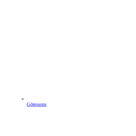
Götessons