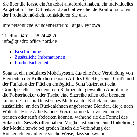
Sie über die Kasse ein Angebot angefordert haben, ein individuelles
Angebot für Sie. Oftmals sind auch abweichende Konfigurationen
der Produkte möglich, kontaktieren Sie uns.
Ihre persönliche Kundenberaterin: Tanja Ceynowa
Telefon: 0451 – 58 24 48 20
info@quadro-office-nord.de
Beschreibung
Zusätzliche Informationen
Produktsicherheit
Sona ist ein modulares Möbelsystem, das eine freie Verbindung von
Elementen der Kollektion je nach Art des Objekts, seiner Größe und
der Funktion der Flächen ermöglicht. Sona basiert auf acht
Grundgestellen, bei denen im Rahmen der gewählten Anordnung
die Polsterhocker oder Tische eine Sitzreihe teilen oder beenden
können. Ein charakteristisches Merkmal der Kollektion sind
zusätzliche, an den Rückenlehnen angebrachte Blenden, die je nach
Wahl der Höhe Arbeits- oder Freizeiträume klar voneinander
trennen oder sanft abdecken können, während sie die Formel des
Sofas oder Sessels offen halten. Möglich ist zudem eine Umkehrung
der Module sowie bei großen Inseln die Verbindung der
Rückenlehnen auf eine solche Weise, dass sie zwei in