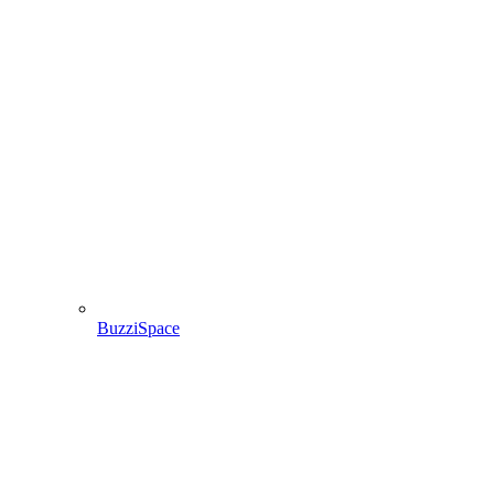
BuzziSpace