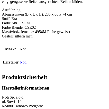
entgegengesetzte Seiten ausgerichtete Reihen bilden.
Ausführung:
Abmessungen (B x L x H): 238 x 68 x 74 cm
Stoff: Era
Farbe Sitz: CSE41
Farbe Blende: CSE02
Massivholzelemente: 4954M Eiche geweisst
Gestell: silbern matt
Marke
Noti
Hersteller
Noti
Produktsicherheit
Herstellerinformationen
Noti Sp. z o.o.
ul. Sowia 19
62-080 Tarnowo Podgórne