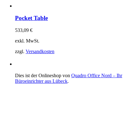
Pocket Table
533,09
€
exkl. MwSt.
zzgl.
Versandkosten
Dies ist der Onlineshop von
Quadro Office Nord – Ihr
Büroeinrichter aus Lübeck
.