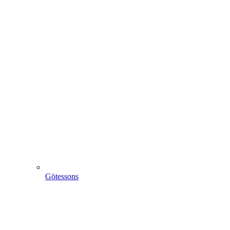
Götessons