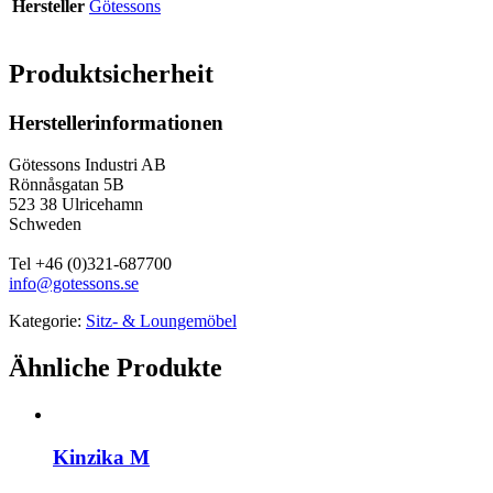
Hersteller
Götessons
Produktsicherheit
Herstellerinformationen
Götessons Industri AB
Rönnåsgatan 5B
523 38 Ulricehamn
Schweden
Tel +46 (0)321-687700
info@gotessons.se
Kategorie:
Sitz- & Loungemöbel
Ähnliche Produkte
Kinzika M