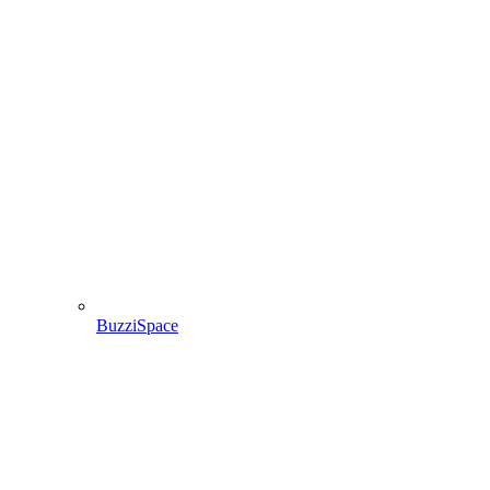
BuzziSpace