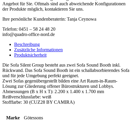
Angebot für Sie. Oftmals sind auch abweichende Konfigurationen
der Produkte möglich, kontaktieren Sie uns.
Ihre persönliche Kundenberaterin: Tanja Ceynowa
Telefon: 0451 – 58 24 48 20
info@quadro-office-nord.de
Beschreibung
Zusätzliche Informationen
Produktsicherheit
Die Sofa Silent Group besteht aus zwei Sofa Sound Booth inkl.
Rückwand. Das Sofa Sound Booth ist ein schallabsorbierendes Sofa
und für jede Umgebung perfekt geeignet.
Zwei Sofas gegenübergestellt bilden eine Art Raum-in-Raum-
Lösung zur Gliederung offener Bürostrukturen und Lobbys.
Abmessungen (B x H x T): 2.200 x 1.400 x 1.700 mm
Reißverschlussfarbe: weiß
Stofffarbe: 30 (CUZ28 BY CAMIRA)
Marke
Götessons