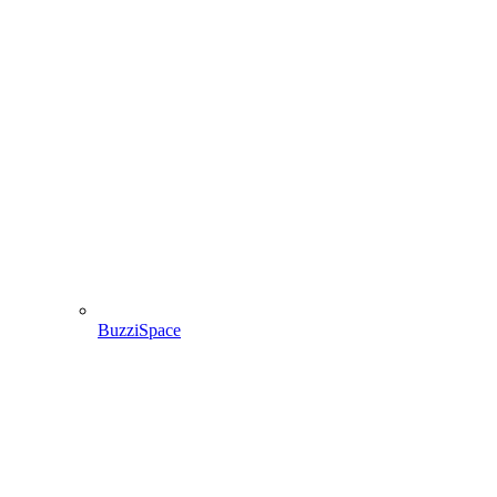
BuzziSpace