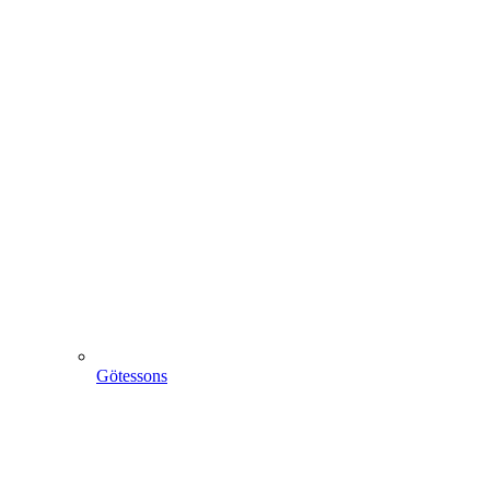
Götessons