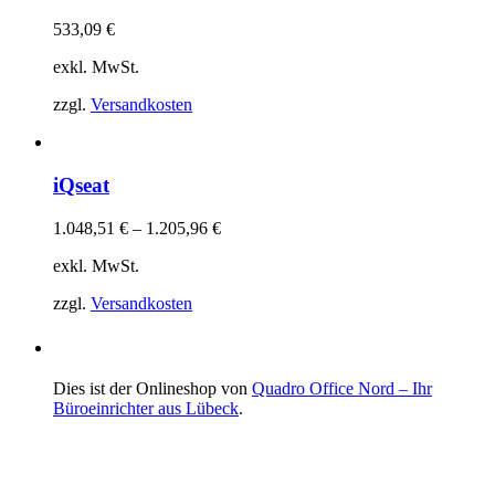
533,09
€
exkl. MwSt.
zzgl.
Versandkosten
iQseat
1.048,51
€
–
1.205,96
€
exkl. MwSt.
zzgl.
Versandkosten
Dies ist der Onlineshop von
Quadro Office Nord – Ihr
Büroeinrichter aus Lübeck
.