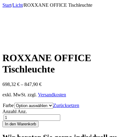
Start
/
Licht
/
ROXXANE OFFICE Tischleuchte
ROXXANE OFFICE
Tischleuchte
698,32
€
–
847,90
€
exkl. MwSt.
zzgl.
Versandkosten
Farbe
Zurücksetzen
Anzahl
Anz.
In den Warenkorb