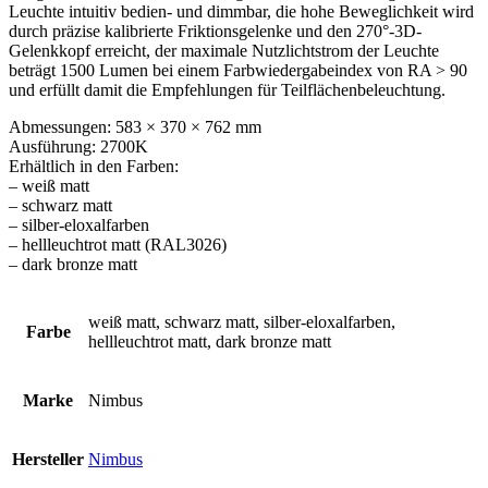
Leuchte intuitiv bedien- und dimmbar, die hohe Beweglichkeit wird
durch präzise kalibrierte Friktionsgelenke und den 270°-3D-
Gelenkkopf erreicht, der maximale Nutzlichtstrom der Leuchte
beträgt 1500 Lumen bei einem Farbwiedergabeindex von RA > 90
und erfüllt damit die Empfehlungen für Teilflächenbeleuchtung.
Abmessungen: 583 × 370 × 762 mm
Ausführung: 2700K
Erhältlich in den Farben:
– weiß matt
– schwarz matt
– silber-eloxalfarben
– hellleuchtrot matt (RAL3026)
– dark bronze matt
weiß matt, schwarz matt, silber-eloxalfarben,
Farbe
hellleuchtrot matt, dark bronze matt
Marke
Nimbus
Hersteller
Nimbus