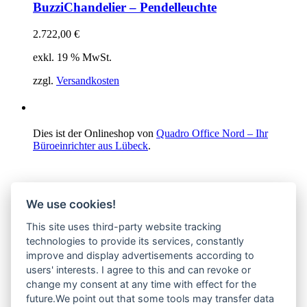
BuzziChandelier – Pendelleuchte
2.722,00
€
exkl. 19 % MwSt.
zzgl.
Versandkosten
Dies ist der Onlineshop von
Quadro Office Nord – Ihr
Büroeinrichter aus Lübeck
.
We use cookies!
This site uses third-party website tracking
technologies to provide its services, constantly
improve and display advertisements according to
users' interests. I agree to this and can revoke or
change my consent at any time with effect for the
future.We point out that some tools may transfer data