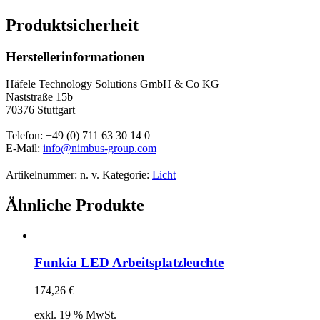
Produktsicherheit
Herstellerinformationen
Häfele Technology Solutions GmbH & Co KG
Naststraße 15b
70376 Stuttgart
Telefon: +49 (0) 711 63 30 14 0
E-Mail:
info@nimbus-group.com
Artikelnummer:
n. v.
Kategorie:
Licht
Ähnliche Produkte
Funkia LED Arbeitsplatzleuchte
174,26
€
exkl. 19 % MwSt.