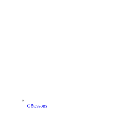
Götessons