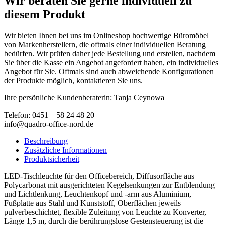
Wir beraten Sie gerne individuell zu
diesem Produkt
Wir bieten Ihnen bei uns im Onlineshop hochwertige Büromöbel
von Markenherstellern, die oftmals einer individuellen Beratung
bedürfen. Wir prüfen daher jede Bestellung und erstellen, nachdem
Sie über die Kasse ein Angebot angefordert haben, ein individuelles
Angebot für Sie. Oftmals sind auch abweichende Konfigurationen
der Produkte möglich, kontaktieren Sie uns.
Ihre persönliche Kundenberaterin: Tanja Ceynowa
Telefon: 0451 – 58 24 48 20
info@quadro-office-nord.de
Beschreibung
Zusätzliche Informationen
Produktsicherheit
LED-Tischleuchte für den Officebereich, Diffusorfläche aus
Polycarbonat mit ausgerichteten Kegelsenkungen zur Entblendung
und Lichtlenkung, Leuchtenkopf und -arm aus Aluminium,
Fußplatte aus Stahl und Kunststoff, Oberflächen jeweils
pulverbeschichtet, flexible Zuleitung von Leuchte zu Konverter,
Länge 1,5 m, durch die berührungslose Gestensteuerung ist die