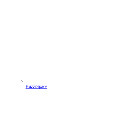
BuzziSpace