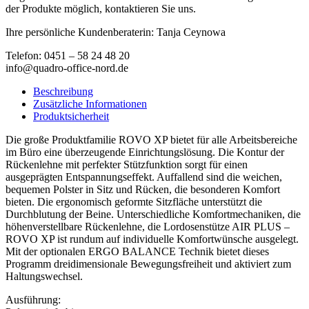
der Produkte möglich, kontaktieren Sie uns.
Ihre persönliche Kundenberaterin: Tanja Ceynowa
Telefon: 0451 – 58 24 48 20
info@quadro-office-nord.de
Beschreibung
Zusätzliche Informationen
Produktsicherheit
Die große Produktfamilie ROVO XP bietet für alle Arbeitsbereiche
im Büro eine überzeugende Einrichtungslösung. Die Kontur der
Rückenlehne mit perfekter Stützfunktion sorgt für einen
ausgeprägten Entspannungseffekt. Auffallend sind die weichen,
bequemen Polster in Sitz und Rücken, die besonderen Komfort
bieten. Die ergonomisch geformte Sitzfläche unterstützt die
Durchblutung der Beine. Unterschiedliche Komfortmechaniken, die
höhenverstellbare Rückenlehne, die Lordosenstütze AIR PLUS –
ROVO XP ist rundum auf individuelle Komfortwünsche ausgelegt.
Mit der optionalen ERGO BALANCE Technik bietet dieses
Programm dreidimensionale Bewegungsfreiheit und aktiviert zum
Haltungswechsel.
Ausführung: