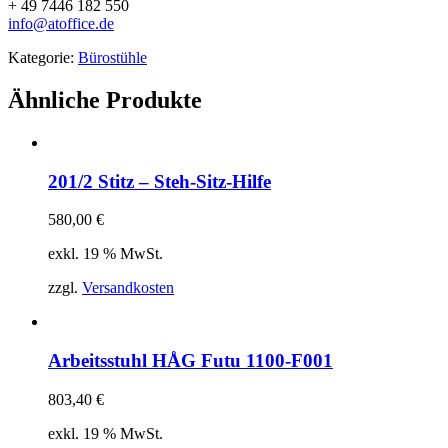
+ 49 7446 182 550
info@atoffice.de
Kategorie:
Bürostühle
Ähnliche Produkte
201/2 Stitz – Steh-Sitz-Hilfe
580,00
€
exkl. 19 % MwSt.
zzgl.
Versandkosten
Arbeitsstuhl HÅG Futu 1100-F001
803,40
€
exkl. 19 % MwSt.