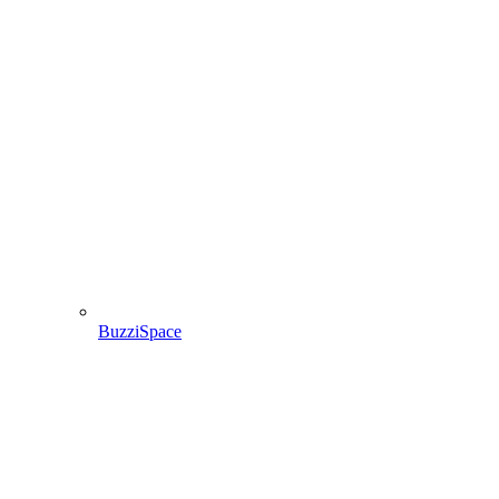
BuzziSpace