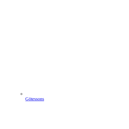
Götessons