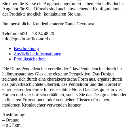
Sie über die Kasse ein Angebot angefordert haben, ein individuelles
Angebot für Sie. Oftmals sind auch abweichende Konfigurationen
der Produkte möglich, kontaktieren Sie uns.
Ihre persönliche Kundenberaterin: Tanja Ceynowa
Telefon: 0451 – 58 24 48 20
info@quadro-office-nord.de
Beschreibung
Zusätzliche Informationen
Produktsicherheit
Die Rime-Pendelleuchte verleiht der Glas-Pendelleuchte durch ihr
halbtransparentes Glas eine elegante Perspektive. Das Design
zeichnet sich durch eine charakteristische Form aus, ergänzt durch
das pulverbeschichtete Oberteil, das Pendelrohr und die Kordel in
einer passenden Farbe für eine subtile Note. Das Design ist in vier
Farben und vier Größen erhältlich, sodass Sie das Design allein oder
in linearen Formationen oder verspielten Clustern für einen
modernen Kronleuchter verwenden können.
Ausführung:
– Orange
– ø 37 cm