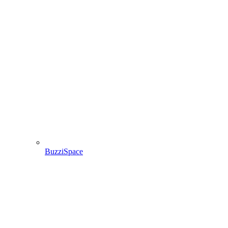
BuzziSpace