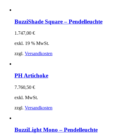
BuzziShade Square – Pendelleuchte
1.747,00
€
exkl. 19 % MwSt.
zzgl.
Versandkosten
PH Artichoke
7.760,50
€
exkl. MwSt.
zzgl.
Versandkosten
BuzziLight Mono – Pendelleuchte