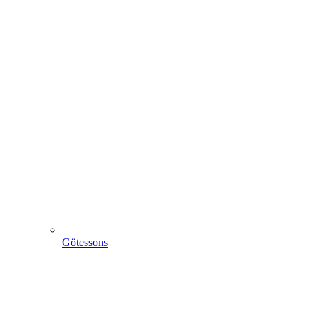
Götessons