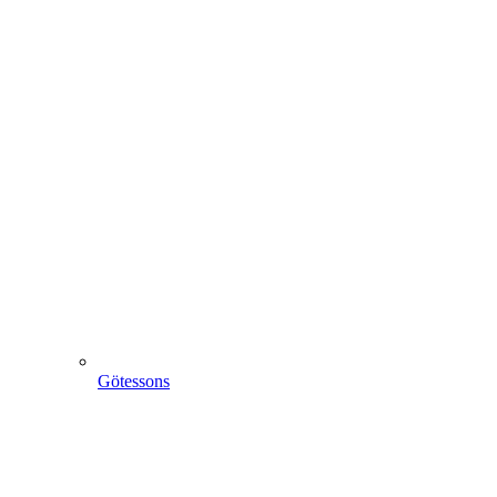
Götessons