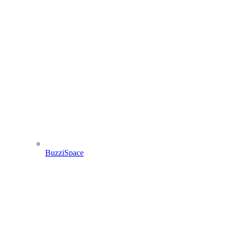
BuzziSpace