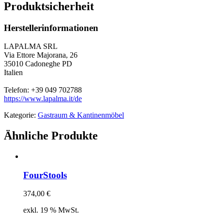
Produktsicherheit
Herstellerinformationen
LAPALMA SRL
Via Ettore Majorana, 26
35010 Cadoneghe PD
Italien
Telefon: +39 049 702788
https://www.lapalma.it/de
Kategorie:
Gastraum & Kantinenmöbel
Ähnliche Produkte
FourStools
374,00
€
exkl. 19 % MwSt.