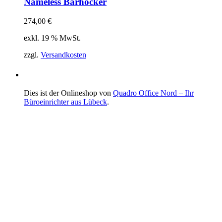
Nameless Barhocker
274,00
€
exkl. 19 % MwSt.
zzgl.
Versandkosten
Dies ist der Onlineshop von
Quadro Office Nord – Ihr
Büroeinrichter aus Lübeck
.