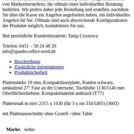
von Markenherstellern, die oftmals einer individuellen Beratung
bedürfen. Wir prüfen daher jede Bestellung und erstellen, nachdem
Sie über die Kasse ein Angebot angefordert haben, ein individuelles
Angebot für Sie. Oftmals sind auch abweichende Konfigurationen
der Produkte möglich, kontaktieren Sie uns.
Ihre persönliche Kundenberaterin: Tanja Ceynowa
Telefon: 0451 – 58 24 48 20
info@quadro-office-nord.de
Beschreibung
Zusätzliche Informationen
Produktsicherheit
Plattenstärke 19 mm, Kompaktfaserplatte, Kanten schwarz,
umlaufend 27° Fase an der Unterseite, Tischhöhe 1130/1140 mm
Oberflächenfarbton: Kompaktmaterial anthrazit (T77)
Plattenmaß in mm: 2315 x 1630 (für 3 x mt-334/1405) (3602)
mit Plattenausschnitte ohne Gestell / ohne Table
Marke
sedus