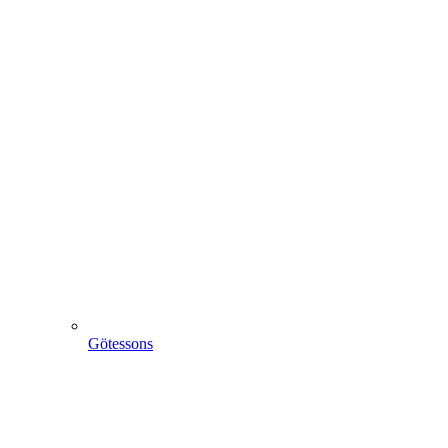
Götessons