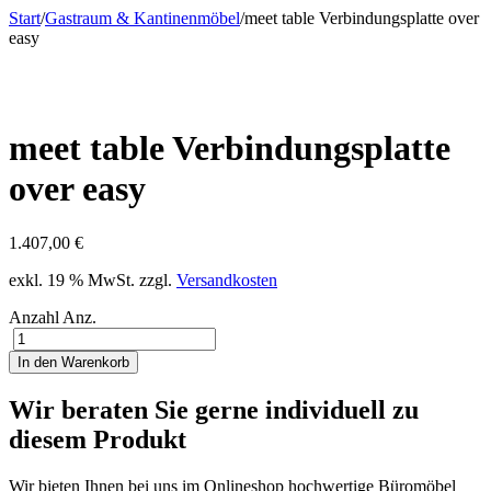
Start
/
Gastraum & Kantinenmöbel
/
meet table Verbindungsplatte over
easy
meet table Verbindungsplatte
over easy
1.407,00
€
exkl. 19 % MwSt.
zzgl.
Versandkosten
Anzahl
Anz.
In den Warenkorb
Wir beraten Sie gerne individuell zu
diesem Produkt
Wir bieten Ihnen bei uns im Onlineshop hochwertige Büromöbel