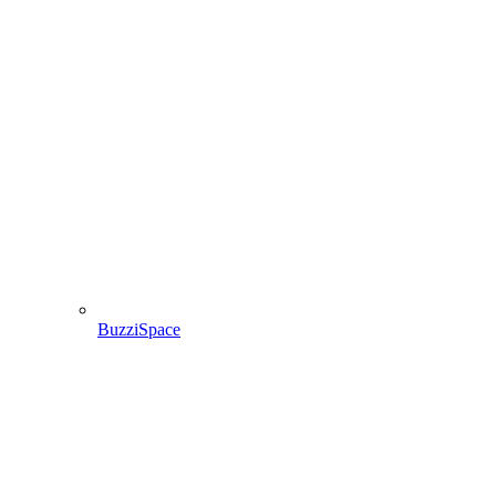
BuzziSpace