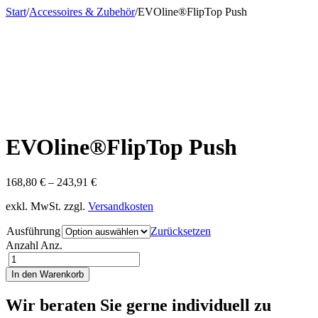
Start
/
Accessoires & Zubehör
/
EVOline®FlipTop Push
EVOline®FlipTop Push
168,80
€
–
243,91
€
exkl. MwSt.
zzgl.
Versandkosten
Ausführung
Zurücksetzen
Anzahl
Anz.
In den Warenkorb
Wir beraten Sie gerne individuell zu