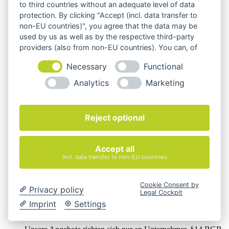
to third countries without an adequate level of data
protection. By clicking "Accept (incl. data transfer to
non-EU countries)", you agree that the data may be
used by us as well as by the respective third-party
providers (also from non-EU countries). You can, of
course, change your cookie settings at any time.
Necessary
Functional
Analytics
Marketing
Reject optional
Accept all
incl. data transfer to non-EU countries
Cookie Consent by
Privacy policy
Legal Cockpit
Imprint
Settings
Wir verkaufen online ausschließlich an Unternehmer