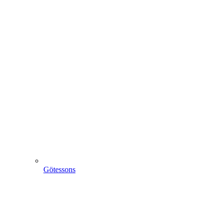
Götessons