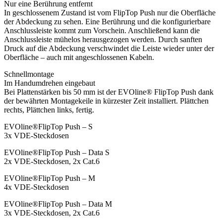
Nur eine Berührung entfernt
In geschlossenem Zustand ist vom FlipTop Push nur die Oberfläche
der Abdeckung zu sehen. Eine Berührung und die konfigurierbare
Anschlussleiste kommt zum Vorschein. Anschließend kann die
Anschlussleiste mühelos herausgezogen werden. Durch sanften
Druck auf die Abdeckung verschwindet die Leiste wieder unter der
Oberfläche – auch mit angeschlossenen Kabeln.
Schnellmontage
Im Handumdrehen eingebaut
Bei Plattenstärken bis 50 mm ist der EVOline® FlipTop Push dank
der bewährten Montagekeile in kürzester Zeit installiert. Plättchen
rechts, Plättchen links, fertig.
EVOline®FlipTop Push – S
3x VDE-Steckdosen
EVOline®FlipTop Push – Data S
2x VDE-Steckdosen, 2x Cat.6
EVOline®FlipTop Push – M
4x VDE-Steckdosen
EVOline®FlipTop Push – Data M
3x VDE-Steckdosen, 2x Cat.6