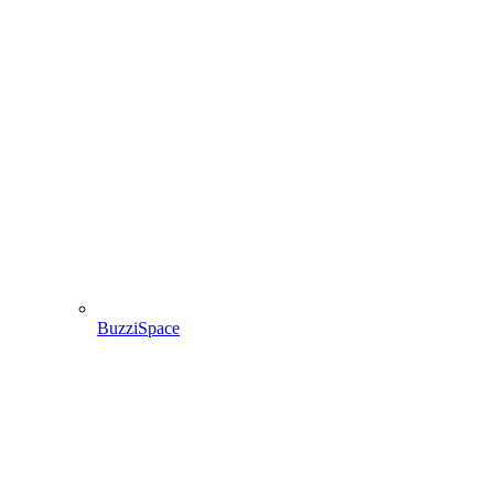
BuzziSpace