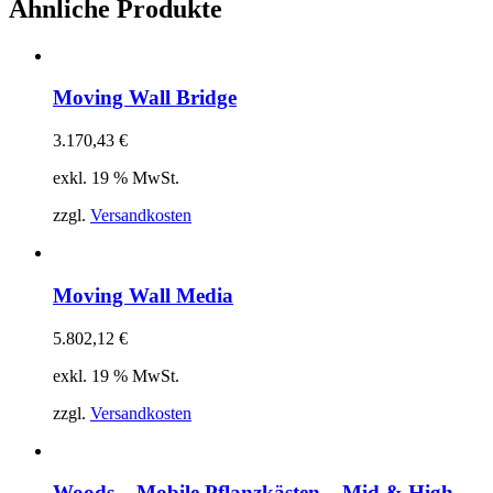
Ähnliche Produkte
Moving Wall Bridge
3.170,43
€
exkl. 19 % MwSt.
zzgl.
Versandkosten
Moving Wall Media
5.802,12
€
exkl. 19 % MwSt.
zzgl.
Versandkosten
Woods – Mobile Pflanzkästen – Mid & High