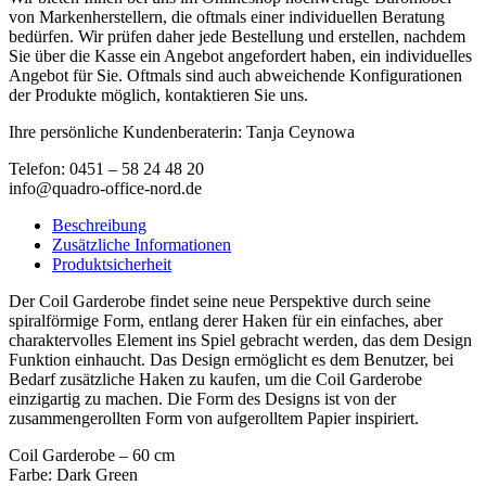
von Markenherstellern, die oftmals einer individuellen Beratung
bedürfen. Wir prüfen daher jede Bestellung und erstellen, nachdem
Sie über die Kasse ein Angebot angefordert haben, ein individuelles
Angebot für Sie. Oftmals sind auch abweichende Konfigurationen
der Produkte möglich, kontaktieren Sie uns.
Ihre persönliche Kundenberaterin: Tanja Ceynowa
Telefon: 0451 – 58 24 48 20
info@quadro-office-nord.de
Beschreibung
Zusätzliche Informationen
Produktsicherheit
Der Coil Garderobe findet seine neue Perspektive durch seine
spiralförmige Form, entlang derer Haken für ein einfaches, aber
charaktervolles Element ins Spiel gebracht werden, das dem Design
Funktion einhaucht. Das Design ermöglicht es dem Benutzer, bei
Bedarf zusätzliche Haken zu kaufen, um die Coil Garderobe
einzigartig zu machen. Die Form des Designs ist von der
zusammengerollten Form von aufgerolltem Papier inspiriert.
Coil Garderobe – 60 cm
Farbe: Dark Green