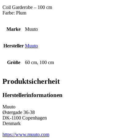
Coil Garderobe – 100 cm
Farbe: Plum
Marke
Muuto
Hersteller
Muuto
Größe
60 cm, 100 cm
Produktsicherheit
Herstellerinformationen
Muuto
Østergade 36-38
DK-1100 Copenhagen
Denmark
https://www.muuto.com