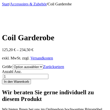
Start
/
Accessoires & Zubehör
/
Coil Garderobe
Coil Garderobe
125,20
€
–
234,50
€
exkl. MwSt.
zzgl.
Versandkosten
Größe
Zurücksetzen
Anzahl
Anz.
In den Warenkorb
Wir beraten Sie gerne individuell zu
diesem Produkt
Wir bieten Ihnen bei uns im Onlineshop hochwertige Büromöbel