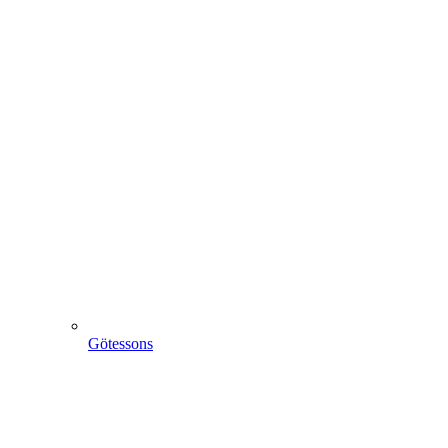
Götessons