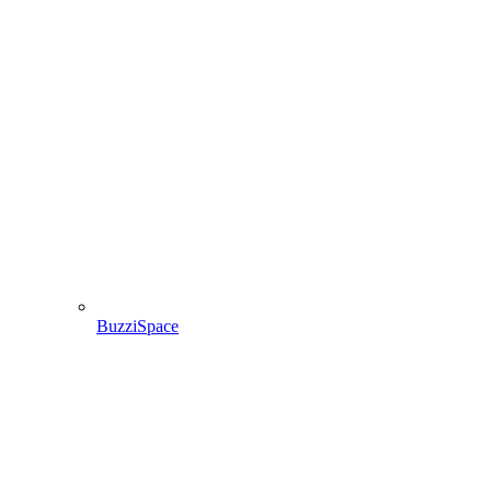
BuzziSpace